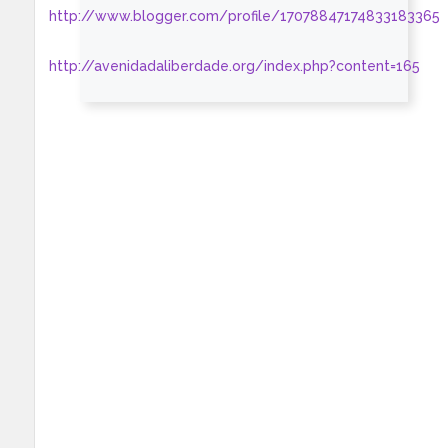
http://www.blogger.com/profile/17078847174833183365
http://avenidadaliberdade.org/index.php?content=165