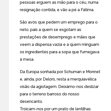
pessoas erguem as mão para o céu, numa
resignação contida, e vão a pé a Fátima.
São avós que pedem um emprego para o
neto, pais a quem se esgotam as
prestações de desemprego e mães que
veem a dispensa vazia e a quem minguam
os ingredientes para a sopa que fumegava
à mesa.
Da Europa sonhada por Schuman e Monnet
e, ainda, por Delors, resta a merquiavélica
visão da agiotagem. Deixámo-nos deslizar
para o terreno barroso do nosso
desencanto.
Troicam-nos por um prato de lentilhas.