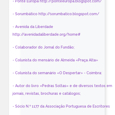
- Ponte Europa http://ponteeuropa.blogspot.com/
- Sorumbático http://sorumbatico.blogspot.com/
- Avenida da Liberdade
http://avenidadaliberdade.org/home#
- Colaborador do Jornal do Fundão;
- Colunista do mensário de Almeida «Praça Alta»
- Colunista do semanário «O Despertar» - Coimbra:
- Autor do livro «Pedras Soltas» e de diversos textos em
jornais, revistas, brochuras e catálogos;
- Sócio N.º 1177 da Associação Portuguesa de Escritores