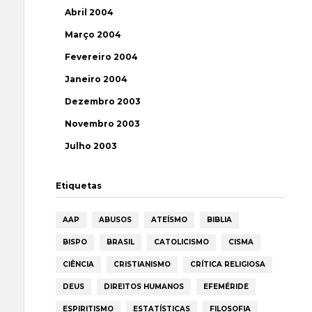
Abril 2004
Março 2004
Fevereiro 2004
Janeiro 2004
Dezembro 2003
Novembro 2003
Julho 2003
Etiquetas
AAP
ABUSOS
ATEÍSMO
BIBLIA
BISPO
BRASIL
CATOLICISMO
CISMA
CIÊNCIA
CRISTIANISMO
CRÍTICA RELIGIOSA
DEUS
DIREITOS HUMANOS
EFEMÉRIDE
ESPIRITISMO
ESTATÍSTICAS
FILOSOFIA