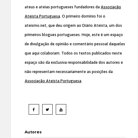
ateus e ateias portugueses fundadores da
Associação
Ateísta Portuguesa
. O primeiro domínio foi o
ateismo.net, que deu origem ao Diário Ateísta, um dos
primeiros blogues portugueses. Hoje, este é um espaço
de divulgação de opinião e comentário pessoal daqueles
que aqui colaboram. Todos os textos publicados neste
espaço são da exclusiva responsabilidade dos autores e
não representam necessariamente as posições da
Associação Ateísta Portuguesa
.
Autores