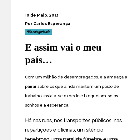
10 de Maio, 2013
Por Carlos Esperança
Não categorizado
E assim vai o meu
país…
Com um milhão de desempregados, e a ameaça a
pairar sobre os que ainda mantêm um posto de
trabalho, instala-se o medo e bloqueiam-se os
sonhos e a esperança.
Há nas ruas, nos transportes públicos, nas
repartições e oficinas, um silêncio
tenebroso, uma paralisia fúnebre e uma