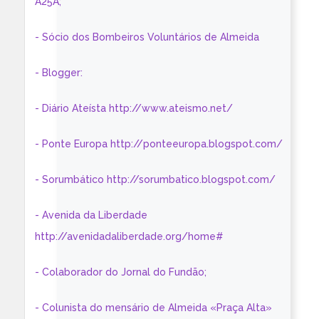
A25A;
- Sócio dos Bombeiros Voluntários de Almeida
- Blogger:
- Diário Ateísta http://www.ateismo.net/
- Ponte Europa http://ponteeuropa.blogspot.com/
- Sorumbático http://sorumbatico.blogspot.com/
- Avenida da Liberdade
http://avenidadaliberdade.org/home#
- Colaborador do Jornal do Fundão;
- Colunista do mensário de Almeida «Praça Alta»