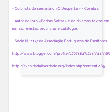
- Colunista do semanário «O Despertar» - Coimbra:
- Autor do livro «Pedras Soltas» e de diversos textos em
jornais, revistas, brochuras e catálogos;
- Sócio N.º 1177 da Associação Portuguesa de Escritores
http://www.blogger.com/profile/17078847174833183365
http://avenidadaliberdade.org/index.php?content=165