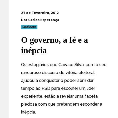
27 de Fevereiro, 2012
Por Carlos Esperança
Catolicismo
O governo, a fé e a
inépcia
Os estagiários que Cavaco Silva, com o seu
rancoroso discurso de vitória eleitoral,
ajudou a conquistar o poder, sem dar
tempo ao PSD para escolher um líder
experiente, estão a revelar uma faceta
piedosa com que pretendem esconder a
inépcia.