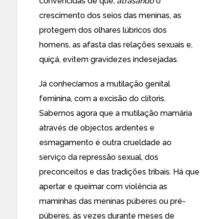
convencidas de que,
atrasando
o
crescimento dos seios das meninas, as
protegem dos olhares lúbricos dos
homens, as afasta das relações sexuais e,
quiçá, evitem gravidezes indesejadas.
Já conhecíamos a mutilação genital
feminina, com a excisão do clítoris.
Sabemos agora que a mutilação mamária
através de objectos ardentes e
esmagamento é outra crueldade ao
serviço da repressão sexual, dos
preconceitos e das tradições tribais. Há que
apertar e queimar com violência as
maminhas das meninas púberes ou pré-
púberes, às vezes durante meses de