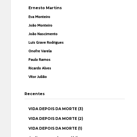
Ernesto Martins
Eva Monteiro
João Monteiro
João Nascimento
Luís Grave Rodrigues
Onofre Varela
Paulo Ramos
Ricardo Alves
Vítor Julião
Recentes
VIDA DEPOIS DA MORTE (3)
VIDA DEPOIS DA MORTE (2)
VIDA DEPOIS DA MORTE (1)