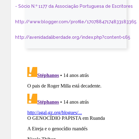
- Sócio N.º 1177 da Associação Portuguesa de Escritores
http://www.blogger.com/profile/17078847174833183365
http://avenidadaliberdade.org/index.php?content=165