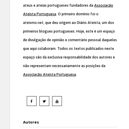
ateus e ateias portugueses fundadores da
Associação
Ateísta Portuguesa
. O primeiro domínio foi o
ateismo.net, que deu origem ao Diário Ateísta, um dos
primeiros blogues portugueses. Hoje, este é um espaço
de divulgação de opinião e comentário pessoal daqueles
que aqui colaboram. Todos os textos publicados neste
espaço são da exclusiva responsabilidade dos autores e
não representam necessariamente as posições da
Associação Ateísta Portuguesa
.
Autores