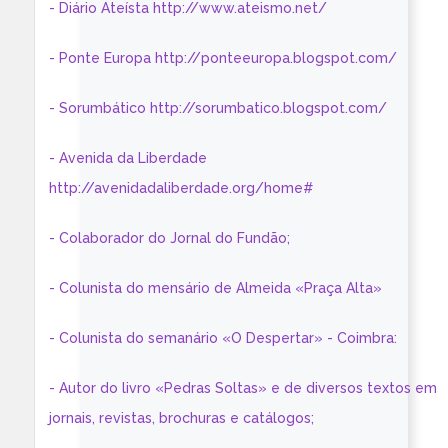
- Diário Ateísta http://www.ateismo.net/
- Ponte Europa http://ponteeuropa.blogspot.com/
- Sorumbático http://sorumbatico.blogspot.com/
- Avenida da Liberdade
http://avenidadaliberdade.org/home#
- Colaborador do Jornal do Fundão;
- Colunista do mensário de Almeida «Praça Alta»
- Colunista do semanário «O Despertar» - Coimbra:
- Autor do livro «Pedras Soltas» e de diversos textos em
jornais, revistas, brochuras e catálogos;