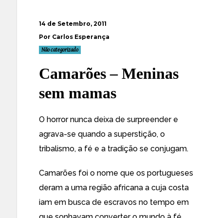
14 de Setembro, 2011
Por Carlos Esperança
Não categorizado
Camarões – Meninas
sem mamas
O horror nunca deixa de surpreender e
agrava-se quando a superstição, o
tribalismo, a fé e a tradição se conjugam.
Camarões foi o nome que os portugueses
deram a uma região africana a cuja costa
iam em busca de escravos no tempo em
que sonhavam converter o mundo à fé