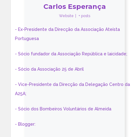
Carlos Esperança
Website
|
+ posts
- Ex-Presidente da Direcção da Associação Ateísta
Portuguesa
- Sócio fundador da Associação República e laicidade;
- Sócio da Associação 25 de Abril
- Vice-Presidente da Direcção da Delegação Centro da
A25A;
- Sócio dos Bombeiros Voluntários de Almeida
- Blogger: