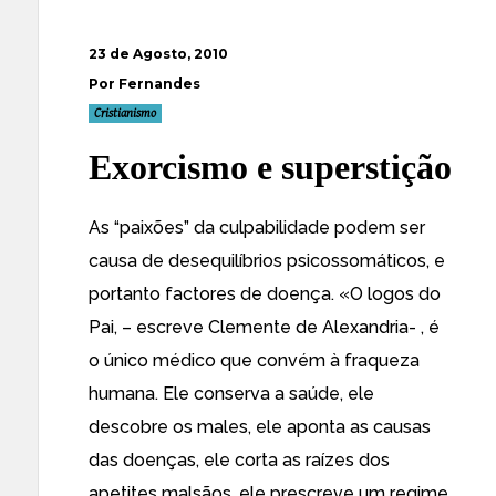
23 de Agosto, 2010
Por Fernandes
Cristianismo
Exorcismo e superstição
As “paixões” da culpabilidade podem ser
causa de desequilíbrios psicossomáticos, e
portanto factores de doença. «O logos do
Pai, – escreve Clemente de Alexandria- , é
o único médico que convém à fraqueza
humana. Ele conserva a saúde, ele
descobre os males, ele aponta as causas
das doenças, ele corta as raízes dos
apetites malsãos, ele prescreve um regime