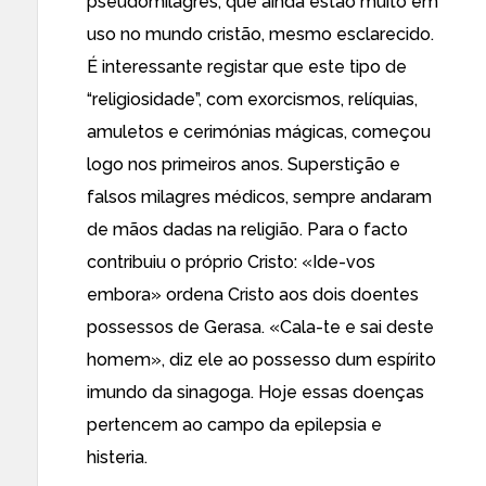
pseudomilagres, que ainda estão muito em
uso no mundo cristão, mesmo esclarecido.
É interessante registar que este tipo de
“religiosidade”, com exorcismos, relíquias,
amuletos e cerimónias mágicas, começou
logo nos primeiros anos. Superstição e
falsos milagres médicos, sempre andaram
de mãos dadas na religião. Para o facto
contribuiu o próprio Cristo: «Ide-vos
embora» ordena Cristo aos dois doentes
possessos de Gerasa. «Cala-te e sai deste
homem», diz ele ao possesso dum espírito
imundo da sinagoga. Hoje essas doenças
pertencem ao campo da epilepsia e
histeria.