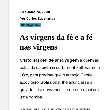
5 de Janeiro, 2008
Por Carlos Esperança
Não categorizado
As virgens da fé e a fé
nas virgens
Cristo nasceu de uma virgem
a quem as
colas da carpintaria certamente alteraram o
juízo, para precisar que o arcanjo Gabriel,
alcoviteiro profissional, lhe anunciasse a
gravidez e a convencesse de que o pai era
uma pomba.
Gabriel era um anjo da baixa hierarquia,