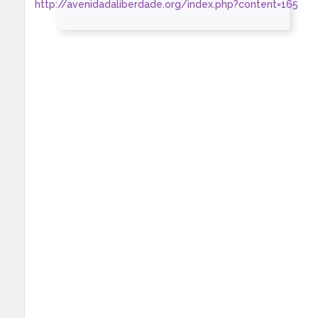
http://avenidadaliberdade.org/index.php?content=165