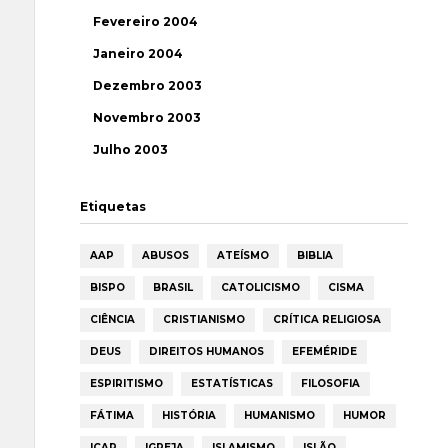
Fevereiro 2004
Janeiro 2004
Dezembro 2003
Novembro 2003
Julho 2003
Etiquetas
AAP
ABUSOS
ATEÍSMO
BIBLIA
BISPO
BRASIL
CATOLICISMO
CISMA
CIÊNCIA
CRISTIANISMO
CRÍTICA RELIGIOSA
DEUS
DIREITOS HUMANOS
EFEMÉRIDE
ESPIRITISMO
ESTATÍSTICAS
FILOSOFIA
FÁTIMA
HISTÓRIA
HUMANISMO
HUMOR
ICAR
IGREJA
ISLAMISMO
ISLÃO