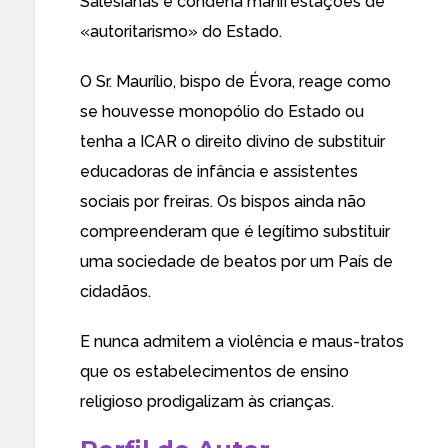
Salesianas e condena manifestações de
«autoritarismo» do Estado
.
O Sr. Maurílio, bispo de Évora, reage como
se houvesse monopólio do Estado ou
tenha a ICAR o direito divino de substituir
educadoras de infância e assistentes
sociais por freiras. Os bispos ainda não
compreenderam que é legítimo substituir
uma sociedade de beatos por um País de
cidadãos.
E nunca admitem a violência e maus-tratos
que os estabelecimentos de ensino
religioso prodigalizam às crianças.