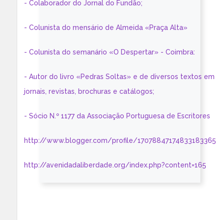
- Colaborador do Jornal do Fundão;
- Colunista do mensário de Almeida «Praça Alta»
- Colunista do semanário «O Despertar» - Coimbra:
- Autor do livro «Pedras Soltas» e de diversos textos em
jornais, revistas, brochuras e catálogos;
- Sócio N.º 1177 da Associação Portuguesa de Escritores
http://www.blogger.com/profile/17078847174833183365
http://avenidadaliberdade.org/index.php?content=165