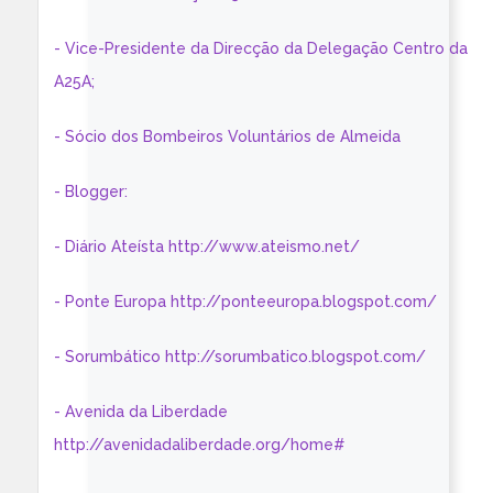
- Vice-Presidente da Direcção da Delegação Centro da
A25A;
- Sócio dos Bombeiros Voluntários de Almeida
- Blogger:
- Diário Ateísta http://www.ateismo.net/
- Ponte Europa http://ponteeuropa.blogspot.com/
- Sorumbático http://sorumbatico.blogspot.com/
- Avenida da Liberdade
http://avenidadaliberdade.org/home#