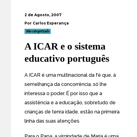
2 de Agosto, 2007
Por Carlos Esperança
Não categorizado
A ICAR e o sistema
educativo português
A ICAR é uma multinacional da fé que, à
semelhança da concorrência, só lhe
interessa o poder. É por isso que a
assistência e a educação, sobretudo de
crianças de tenra idade, estão na primeira
linha das suas atenções.
Para o Papa, a virgindade de Maria é uma