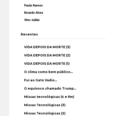
Paulo Ramos
Ricardo Alves
Vítor Julião
Recentes
VIDA DEPOIS DA MORTE (3)
VIDA DEPOIS DA MORTE (2)
VIDA DEPOIS DA MORTE (1)
O clima como bem público…
Fui ao Gato Vadio…
O equívoco chamado Trump…
Missas tecnológicas (4 e fim)
Missas Tecnológicas (3)
Missas Tecnológicas (2)