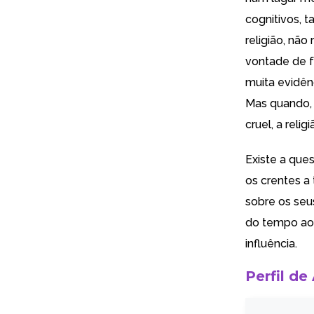
cognitivos, 
religião, não
vontade de f
muita evidên
Mas quando, 
cruel, a relig
Existe a que
os crentes a 
sobre os seu
do tempo ao 
influência.
Perfil de