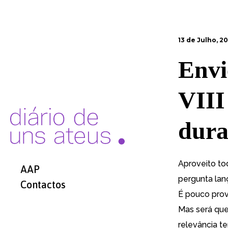
13 de Julho, 2
Envi
VIII
dura
Aproveito to
AAP
pergunta lan
Contactos
É pouco prov
Mas será que
relevância te