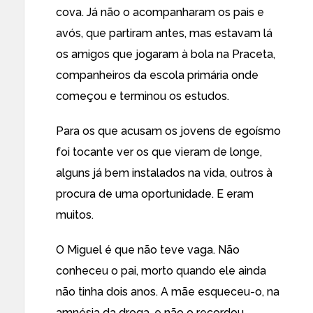
cova. Já não o acompanharam os pais e
avós, que partiram antes, mas estavam lá
os amigos que jogaram à bola na Praceta,
companheiros da escola primária onde
começou e terminou os estudos.
Para os que acusam os jovens de egoísmo
foi tocante ver os que vieram de longe,
alguns já bem instalados na vida, outros à
procura de uma oportunidade. E eram
muitos.
O Miguel é que não teve vaga. Não
conheceu o pai, morto quando ele ainda
não tinha dois anos. A mãe esqueceu-o, na
amnésia da droga, e não o recordou