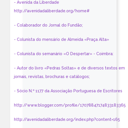
- Avenida da Liberdade
http://avenidadaliberdade.org/home#
- Colaborador do Jornal do Fundão;
- Colunista do mensário de Almeida «Praça Alta»
- Colunista do semanário «O Despertar» - Coimbra:
- Autor do livro «Pedras Soltas» e de diversos textos em
jornais, revistas, brochuras e catálogos;
- Sócio N.º 1177 da Associação Portuguesa de Escritores
http://www.blogger.com/profile/17078847174833183365
http://avenidadaliberdade.org/index.php?content=165