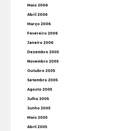
Maio 2006
Abril 2006
Março 2006
Fevereiro 2006
Janeiro 2006
Dezembro 2005
Novembro 2005
Outubro 2005
Setembro 2005
Agosto 2005
Julho 2005
Junho 2005
Maio 2005
Abril 2005