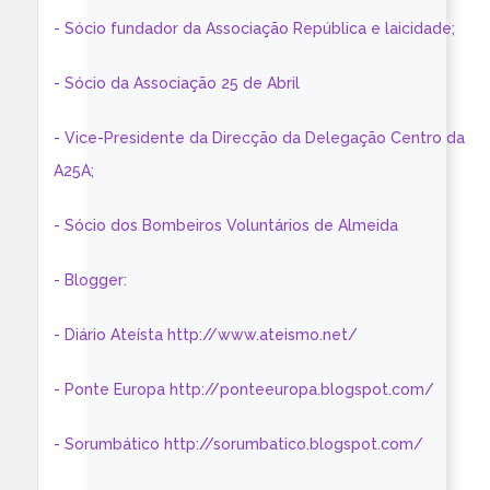
- Sócio fundador da Associação República e laicidade;
- Sócio da Associação 25 de Abril
- Vice-Presidente da Direcção da Delegação Centro da
A25A;
- Sócio dos Bombeiros Voluntários de Almeida
- Blogger:
- Diário Ateísta http://www.ateismo.net/
- Ponte Europa http://ponteeuropa.blogspot.com/
- Sorumbático http://sorumbatico.blogspot.com/