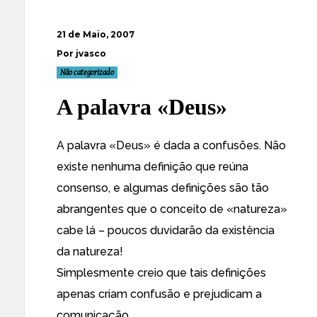
21 de Maio, 2007
Por jvasco
Não categorizado
A palavra «Deus»
A palavra «Deus» é dada a confusões. Não
existe nenhuma definição que reúna
consenso, e algumas definições são tão
abrangentes que o conceito de «natureza»
cabe lá – poucos duvidarão da existência
da natureza!
Simplesmente creio que tais definições
apenas criam confusão e prejudicam a
comunicação.