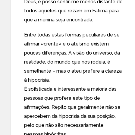
Deus, e posso sentir-me menos distante de
todos aqueles que rezam em Fátima para
que a menina seja encontrada.
Entre todas estas formas peculiares de se
afirmar «crente» e o ateísmo existem
poucas diferenças. A visão do universo, da
realidade, do mundo que nos rodeia, é
semelhante – mas o ateu prefere a
clareza
à
hipocrisia
.
É sofisticada e interessante a maioria das
pessoas que profere este tipo de
afirmações. Repito que geralmente não se
apercebem da hipocrisia da sua posição,
pelo que não são necessariamente
pessoas hipócritas.