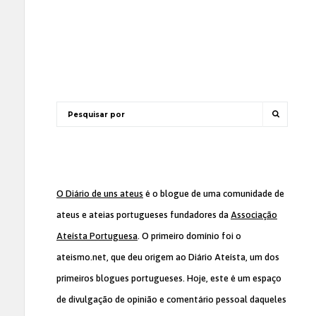
O Diário de uns ateus
é o blogue de uma comunidade de
ateus e ateias portugueses fundadores da
Associação
Ateísta Portuguesa
. O primeiro domínio foi o
ateismo.net, que deu origem ao Diário Ateísta, um dos
primeiros blogues portugueses. Hoje, este é um espaço
de divulgação de opinião e comentário pessoal daqueles