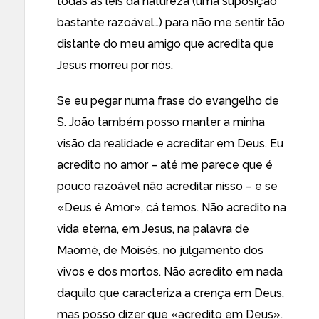
todas as leis da natureza (uma suposição
bastante razoável…) para não me sentir tão
distante do meu amigo que acredita que
Jesus morreu por nós.
Se eu pegar numa frase do evangelho de
S. João também posso manter a minha
visão da realidade e acreditar em Deus. Eu
acredito no amor – até me parece que é
pouco razoável não acreditar nisso – e se
«Deus é Amor», cá temos. Não acredito na
vida eterna, em Jesus, na palavra de
Maomé, de Moisés, no julgamento dos
vivos e dos mortos. Não acredito em nada
daquilo que caracteriza a crença em Deus,
mas posso dizer que «acredito em Deus».