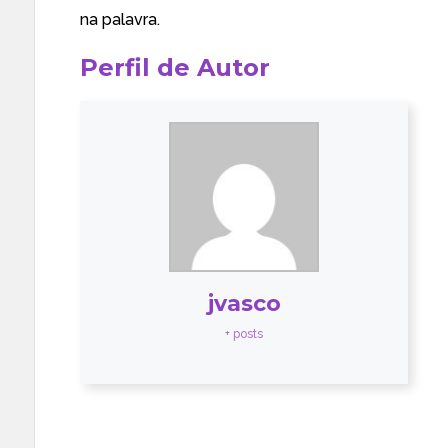
na palavra.
Perfil de Autor
jvasco
+ posts