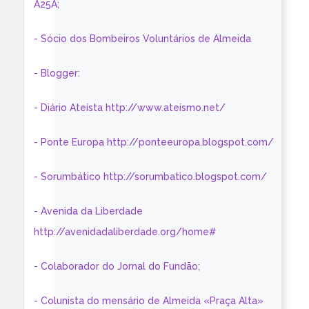
A25A;
- Sócio dos Bombeiros Voluntários de Almeida
- Blogger:
- Diário Ateísta http://www.ateismo.net/
- Ponte Europa http://ponteeuropa.blogspot.com/
- Sorumbático http://sorumbatico.blogspot.com/
- Avenida da Liberdade
http://avenidadaliberdade.org/home#
- Colaborador do Jornal do Fundão;
- Colunista do mensário de Almeida «Praça Alta»