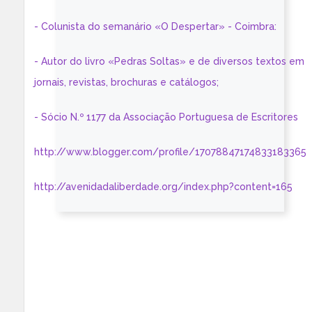
- Colunista do semanário «O Despertar» - Coimbra:
- Autor do livro «Pedras Soltas» e de diversos textos em
jornais, revistas, brochuras e catálogos;
- Sócio N.º 1177 da Associação Portuguesa de Escritores
http://www.blogger.com/profile/17078847174833183365
http://avenidadaliberdade.org/index.php?content=165