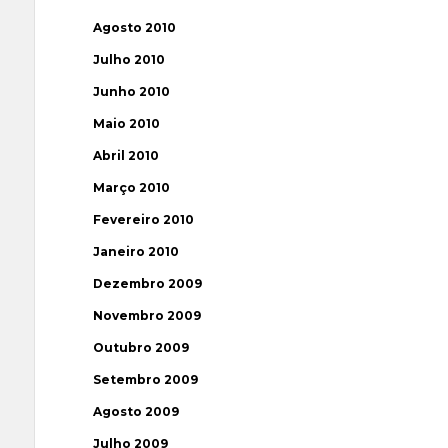
Agosto 2010
Julho 2010
Junho 2010
Maio 2010
Abril 2010
Março 2010
Fevereiro 2010
Janeiro 2010
Dezembro 2009
Novembro 2009
Outubro 2009
Setembro 2009
Agosto 2009
Julho 2009