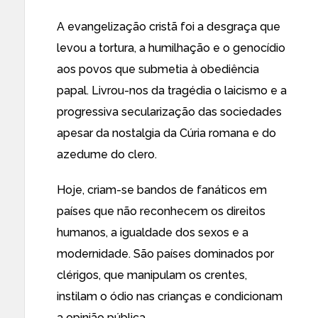
A evangelização cristã foi a desgraça que
levou a tortura, a humilhação e o genocídio
aos povos que submetia à obediência
papal. Livrou-nos da tragédia o laicismo e a
progressiva secularização das sociedades
apesar da nostalgia da Cúria romana e do
azedume do clero.
Hoje, criam-se bandos de fanáticos em
países que não reconhecem os direitos
humanos, a igualdade dos sexos e a
modernidade. São países dominados por
clérigos, que manipulam os crentes,
instilam o ódio nas crianças e condicionam
a opinião pública.