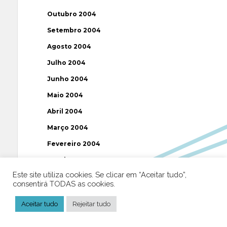
Outubro 2004
Setembro 2004
Agosto 2004
Julho 2004
Junho 2004
Maio 2004
Abril 2004
Março 2004
Fevereiro 2004
Janeiro 2004
Este site utiliza cookies. Se clicar em “Aceitar tudo”,
Dezembro 2003
consentirá TODAS as cookies.
Novembro 2003
Aceitar tudo
Rejeitar tudo
Julho 2003