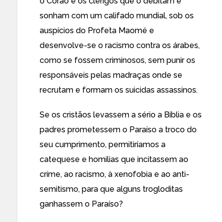
o Corão e os clérigos que o debitam e
sonham com um califado mundial, sob os
auspícios do Profeta Maomé e
desenvolve-se o racismo contra os árabes,
como se fossem criminosos, sem punir os
responsáveis pelas madraças onde se
recrutam e formam os suicidas assassinos.
Se os cristãos levassem a sério a Bíblia e os
padres prometessem o Paraíso a troco do
seu cumprimento, permitiríamos a
catequese e homilias que incitassem ao
crime, ao racismo, à xenofobia e ao anti-
semitismo, para que alguns trogloditas
ganhassem o Paraíso?