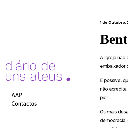
1 de Outubro,
Bent
A
Igreja não
embaixador 
É possível qu
não acredita.
AAP
pior.
Contactos
Os mais desa
democracia, 