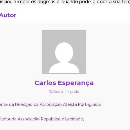
nciou a impor os dogmas e, quando pode, a exibir a sua forç
 Autor
Carlos Esperança
Website
|
+ posts
ente da Direcção da Associação Ateísta Portuguesa
dador da Associação República e laicidade;