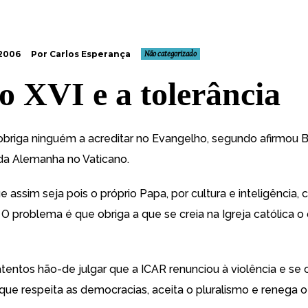
 2006
Por Carlos Esperança
Não categorizado
o XVI e a tolerância
 obriga ninguém a acreditar no Evangelho
, segundo afirmou 
da Alemanha no Vaticano.
e assim seja pois o próprio Papa, por cultura e inteligência,
 O problema é que obriga a que se creia na Igreja católica o
tentos hão-de julgar que a ICAR renunciou à violência e se 
que respeita as democracias, aceita o pluralismo e renega o