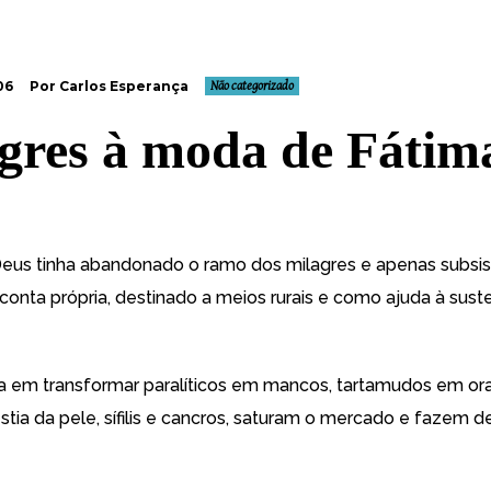
06
Por Carlos Esperança
Não categorizado
gres à moda de Fátim
eus tinha abandonado o ramo dos milagres e apenas subsis
 conta própria, destinado a meios rurais e como ajuda à sus
ia em transformar paralíticos em mancos, tartamudos em or
tia da pele, sífilis e cancros, saturam o mercado e fazem d