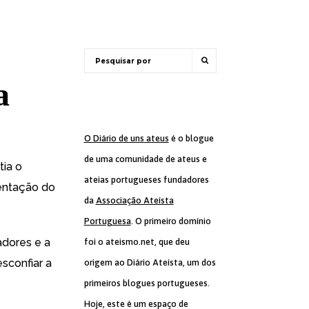
a
O Diário de uns ateus
é o blogue
de uma comunidade de ateus e
tia o
ateias portugueses fundadores
tentação do
da
Associação Ateísta
Portuguesa
. O primeiro domínio
adores e a
foi o ateismo.net, que deu
esconfiar a
origem ao Diário Ateísta, um dos
primeiros blogues portugueses.
Hoje, este é um espaço de