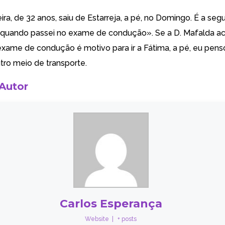
ra, de 32 anos, saiu de Estarreja, a pé, no Domingo. É a se
i quando passei no exame de condução». Se a D. Mafalda ac
xame de condução é motivo para ir a Fátima, a pé, eu pens
tro meio de transporte.
 Autor
Carlos Esperança
Website
|
+ posts