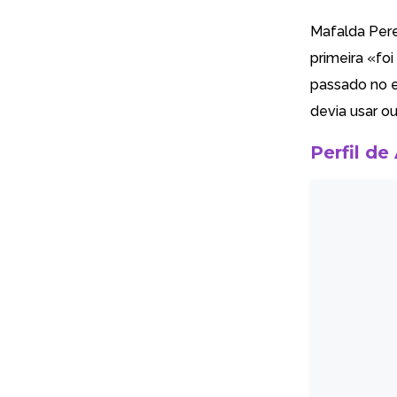
Mafalda Perei
primeira «fo
passado no e
devia usar ou
Perfil de