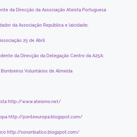
ente da Direcção da Associação Ateísta Portuguesa
dador da Associação República e laicidade;
Associação 25 de Abril
sidente da Direcção da Delegação Centro da A25A;
s Bombeiros Voluntários de Almeida
eísta http://www.ateismo.net/
ropa http://ponteeuropa.blogspot.com/
ico http://sorumbatico.blogspot.com/