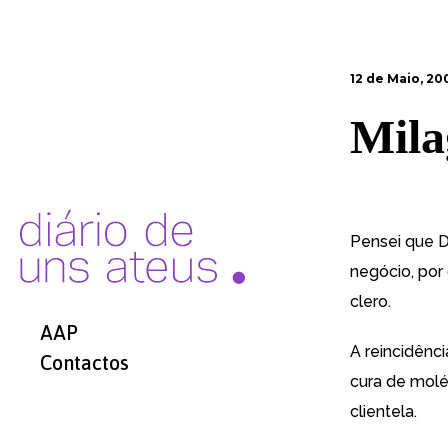
12 de Maio, 20
Mila
Pensei que D
negócio, por
clero.
AAP
A reincidênc
Contactos
cura de molés
clientela.