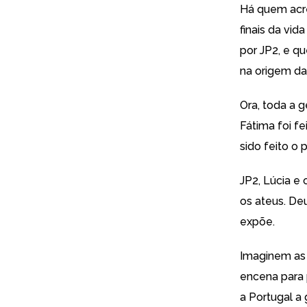
Há quem acre
finais da vi
por JP2, e qu
na origem da
Ora, toda a 
Fátima foi fe
sido feito o 
JP2, Lúcia e
os ateus. Deu
expõe.
Imaginem as 
encena para 
a Portugal a