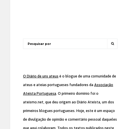
O Diário de uns ateus
é o blogue de uma comunidade de
ateus e ateias portugueses fundadores da
Associação
Ateísta Portuguesa
. O primeiro domínio foi o
ateismo.net, que deu origem ao Diário Ateísta, um dos
primeiros blogues portugueses. Hoje, este é um espaço
de divulgação de opinião e comentário pessoal daqueles
que aqui colaboram. Todos os textos publicados neste