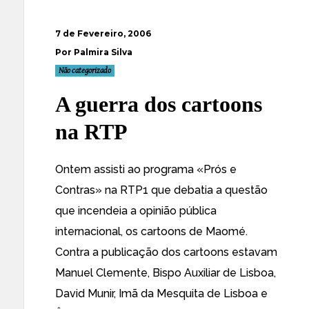
7 de Fevereiro, 2006
Por Palmira Silva
Não categorizado
A guerra dos cartoons
na RTP
Ontem assisti ao programa «
Prós e
Contras
» na RTP1 que debatia a questão
que incendeia a opinião pública
internacional, os cartoons de Maomé.
Contra a publicação dos cartoons estavam
Manuel Clemente, Bispo Auxiliar de Lisboa,
David Munir, Imã da Mesquita de Lisboa e