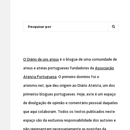
O Diário de uns ateus
é o blogue de uma comunidade de
ateus e ateias portugueses fundadores da
Associação
Ateísta Portuguesa
. O primeiro domínio foi o
ateismo.net, que deu origem ao Diário Ateísta, um dos
primeiros blogues portugueses. Hoje, este é um espaço
de divulgação de opinião e comentário pessoal daqueles
que aqui colaboram. Todos os textos publicados neste
espaço são da exclusiva responsabilidade dos autores e
não representam necessariamente as posições da