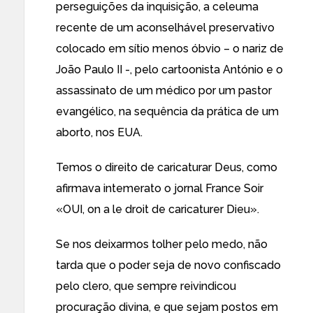
perseguições da inquisição, a celeuma
recente de um aconselhável preservativo
colocado em sítio menos óbvio –
o nariz de
João Paulo II
-, pelo cartoonista António e o
assassinato de um médico por um pastor
evangélico, na sequência da prática de um
aborto, nos EUA.
Temos o direito de caricaturar Deus, como
afirmava intemerato o jornal France Soir
«OUI, on a le droit de caricaturer Dieu».
Se nos deixarmos tolher pelo medo, não
tarda que o poder seja de novo confiscado
pelo clero, que sempre reivindicou
procuração divina, e que sejam postos em