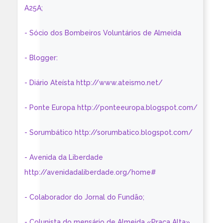
A25A;
- Sócio dos Bombeiros Voluntários de Almeida
- Blogger:
- Diário Ateísta http://www.ateismo.net/
- Ponte Europa http://ponteeuropa.blogspot.com/
- Sorumbático http://sorumbatico.blogspot.com/
- Avenida da Liberdade
http://avenidadaliberdade.org/home#
- Colaborador do Jornal do Fundão;
- Colunista do mensário de Almeida «Praça Alta»