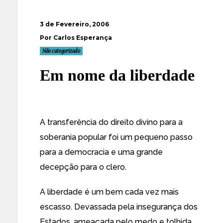
3 de Fevereiro, 2006
Por Carlos Esperança
Não categorizado
Em nome da liberdade
A transferência do direito divino para a
soberania popular foi um pequeno passo
para a democracia e uma grande
decepção para o clero.
A liberdade é um bem cada vez mais
escasso. Devassada pela insegurança dos
Estados, ameaçada pelo medo e tolhida