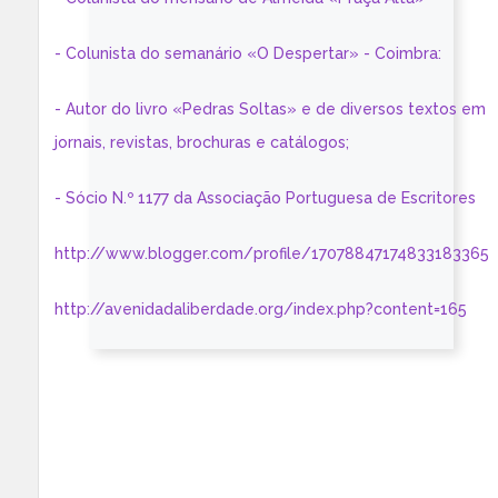
- Colunista do semanário «O Despertar» - Coimbra:
- Autor do livro «Pedras Soltas» e de diversos textos em
jornais, revistas, brochuras e catálogos;
- Sócio N.º 1177 da Associação Portuguesa de Escritores
http://www.blogger.com/profile/17078847174833183365
http://avenidadaliberdade.org/index.php?content=165