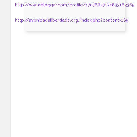
http://www.blogger.com/profile/17078847174833183365
http://avenidadaliberdade.org/index.php?content=165