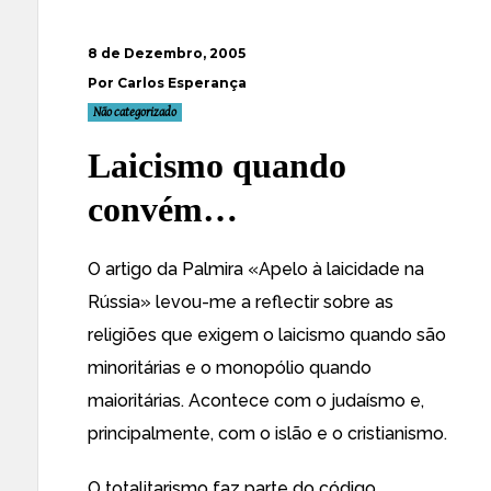
8 de Dezembro, 2005
Por Carlos Esperança
Não categorizado
Laicismo quando
convém…
O artigo da Palmira
«Apelo à laicidade na
Rússia»
levou-me a reflectir sobre as
religiões que exigem o laicismo quando são
minoritárias e o monopólio quando
maioritárias. Acontece com o judaísmo e,
principalmente, com o islão e o cristianismo.
O totalitarismo faz parte do código