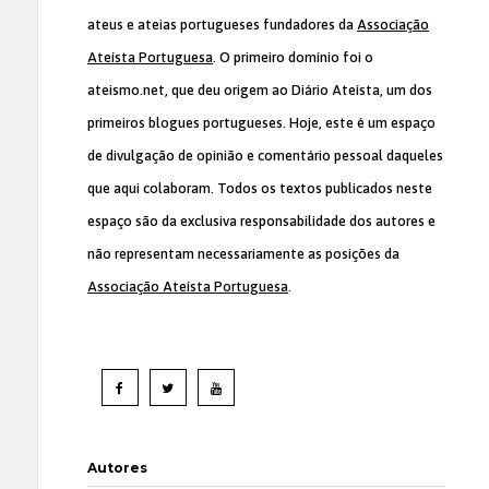
ateus e ateias portugueses fundadores da
Associação
Ateísta Portuguesa
. O primeiro domínio foi o
ateismo.net, que deu origem ao Diário Ateísta, um dos
primeiros blogues portugueses. Hoje, este é um espaço
de divulgação de opinião e comentário pessoal daqueles
que aqui colaboram. Todos os textos publicados neste
espaço são da exclusiva responsabilidade dos autores e
não representam necessariamente as posições da
Associação Ateísta Portuguesa
.
Autores