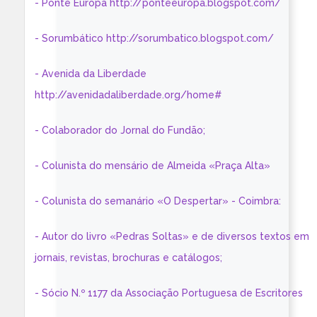
- Ponte Europa http://ponteeuropa.blogspot.com/
- Sorumbático http://sorumbatico.blogspot.com/
- Avenida da Liberdade
http://avenidadaliberdade.org/home#
- Colaborador do Jornal do Fundão;
- Colunista do mensário de Almeida «Praça Alta»
- Colunista do semanário «O Despertar» - Coimbra:
- Autor do livro «Pedras Soltas» e de diversos textos em
jornais, revistas, brochuras e catálogos;
- Sócio N.º 1177 da Associação Portuguesa de Escritores