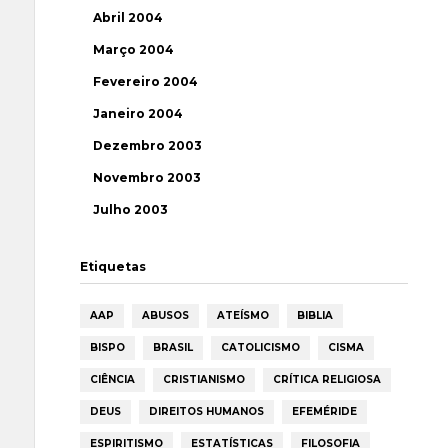
Abril 2004
Março 2004
Fevereiro 2004
Janeiro 2004
Dezembro 2003
Novembro 2003
Julho 2003
Etiquetas
AAP
ABUSOS
ATEÍSMO
BIBLIA
BISPO
BRASIL
CATOLICISMO
CISMA
CIÊNCIA
CRISTIANISMO
CRÍTICA RELIGIOSA
DEUS
DIREITOS HUMANOS
EFEMÉRIDE
ESPIRITISMO
ESTATÍSTICAS
FILOSOFIA