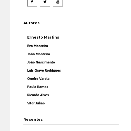
Autores
Ernesto Martins
Eva Monteiro
João Monteiro
João Nascimento
Luís Grave Rodrigues
Onofre Varela
Paulo Ramos
Ricardo Alves
Vítor Julião
Recentes