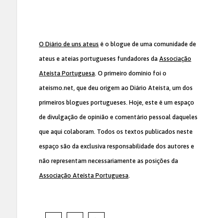
O Diário de uns ateus
é o blogue de uma comunidade de
ateus e ateias portugueses fundadores da
Associação
Ateísta Portuguesa
. O primeiro domínio foi o
ateismo.net, que deu origem ao Diário Ateísta, um dos
primeiros blogues portugueses. Hoje, este é um espaço
de divulgação de opinião e comentário pessoal daqueles
que aqui colaboram. Todos os textos publicados neste
espaço são da exclusiva responsabilidade dos autores e
não representam necessariamente as posições da
Associação Ateísta Portuguesa
.