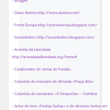
- Blogger:
- Diário Ateísta http://www.ateismo.net/
- Ponte Europa http://ponteeuropa.blogspot.com/
- Sorumbático http://sorumbatico.blogspot.com/
- Avenida da Liberdade
http://avenidadaliberdade.org/home#
- Colaborador do Jornal do Fundão;
- Colunista do mensário de Almeida «Praça Alta»
- Colunista do semanário «O Despertar» - Coimbra:
- Autor do livro «Pedras Soltas» e de diversos textos em