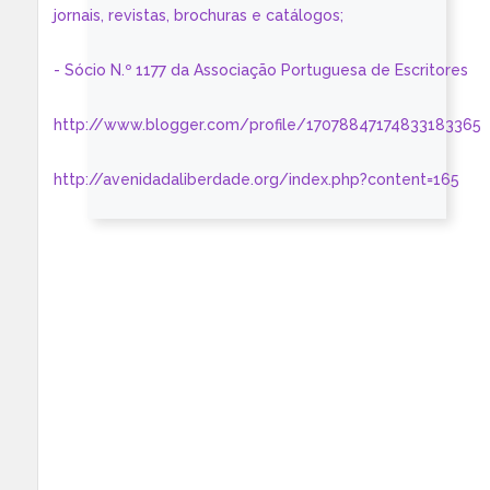
jornais, revistas, brochuras e catálogos;
- Sócio N.º 1177 da Associação Portuguesa de Escritores
http://www.blogger.com/profile/17078847174833183365
http://avenidadaliberdade.org/index.php?content=165