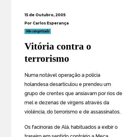
15 de Outubro, 2005
Por Carlos Esperança
Não categorizado
Vitória contra o
terrorismo
Numa notável operação
a polícia
holandesa desarticulou e prendeu um
grupo de crentes
que ansiavam por rios de
mel e dezenas de virgens através da
violência, do terrorismo e de assassinatos.
Os facínoras de Alá, habituados a exibir o
traseiro em sentido contrário a Meca,