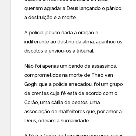
queriam agradar a Deus lançando o pânico,
a destruição e a morte.
A polícia, pouco dada à oração e
indiferente ao destino da alma, apanhou os
díscolos e enviou-os a tribunal.
Não foi apenas um bando de assassinos,
comprometidos na morte de Theo van
Gogh, que a polícia arrecadou, foi um grupo
de crentes cuja fé está de acordo com o
Corão, uma cáfila de beatos, uma
associação de malfeitores que, por amor a
Deus, odeiam a humanidade.
A fé é a fonte do terrorismo que urge vigiar.