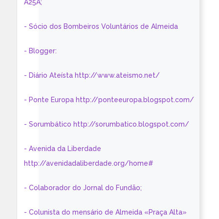
A25A;
- Sócio dos Bombeiros Voluntários de Almeida
- Blogger:
- Diário Ateísta http://www.ateismo.net/
- Ponte Europa http://ponteeuropa.blogspot.com/
- Sorumbático http://sorumbatico.blogspot.com/
- Avenida da Liberdade
http://avenidadaliberdade.org/home#
- Colaborador do Jornal do Fundão;
- Colunista do mensário de Almeida «Praça Alta»