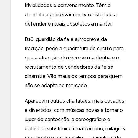
trivialidades e convencimento. Têm a
clientela a preservar, um livro estúpido a
defender e rituais obsoletos a manter.
B16, guardião da fé e almocreve da
tradição, pede a quadratura do círculo para
que a atracção do circo se mantenha e o
recrutamento de vendedores da fé se
dinamize. Vão maus os tempos para quem
não se adapta ao mercado.
Aparecem outros charlatães, mais ousados
e divertidos, com músicas novas a tomar o
lugar do cantochão, a coreografia e o
bailado a substituir o ritual romano, milagres
em directo e ao domicílio e a expulsão de