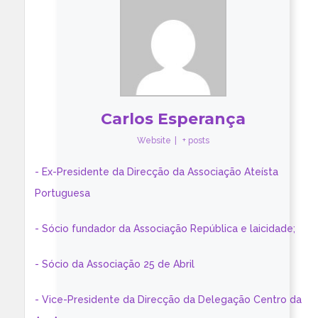
Carlos Esperança
Website
|
+ posts
- Ex-Presidente da Direcção da Associação Ateísta
Portuguesa
- Sócio fundador da Associação República e laicidade;
- Sócio da Associação 25 de Abril
- Vice-Presidente da Direcção da Delegação Centro da