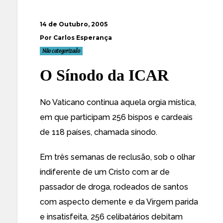
14 de Outubro, 2005
Por Carlos Esperança
Não categorizado
O Sínodo da ICAR
No Vaticano continua aquela orgia mística,
em que participam 256 bispos e cardeais
de 118 países, chamada sínodo.
Em três semanas de reclusão, sob o olhar
indiferente de um Cristo com ar de
passador de droga, rodeados de santos
com aspecto demente e da Virgem parida
e insatisfeita, 256 celibatários debitam