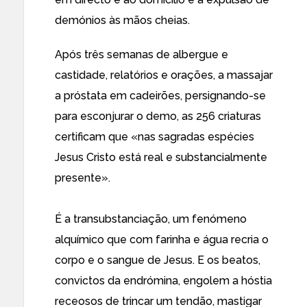
demónios às mãos cheias.
Após três semanas de albergue e
castidade, relatórios e orações, a massajar
a próstata em cadeirões, persignando-se
para esconjurar o demo, as 256 criaturas
certificam que
«nas sagradas espécies
Jesus Cristo está real e substancialmente
presente».
É a transubstanciação, um fenómeno
alquímico que com farinha e água recria o
corpo e o sangue de Jesus. E os beatos,
convictos da endrómina, engolem a hóstia
receosos de trincar um tendão, mastigar