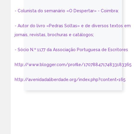
- Colunista do semanário «O Despertar» - Coimbra:
- Autor do livro «Pedras Soltas» e de diversos textos em
jornais, revistas, brochuras e catálogos;
- Sócio N.º 1177 da Associação Portuguesa de Escritores
http://www.blogger.com/profile/17078847174833183365
http://avenidadaliberdade.org/index.php?content=165