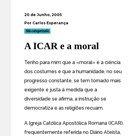
20 de Junho, 2005
Por Carlos Esperança
Não categorizado
A ICAR e a moral
Tenho para mim que a «moral» é a ciência
dos costumes e que a humanidade, no seu
progresso constante, se tem tornado mais
exigente e justa à medida que a
diversidade se afirma, a instrução se
democratiza e as religiões recuam.
A Igreja Católica Apostólica Romana (ICAR),
frequentemente referida no Diário Ateísta,