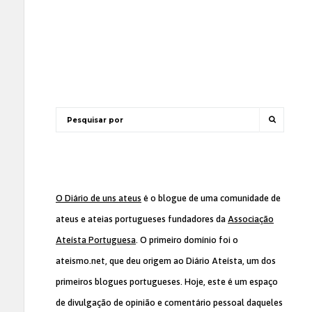
O Diário de uns ateus
é o blogue de uma comunidade de
ateus e ateias portugueses fundadores da
Associação
Ateísta Portuguesa
. O primeiro domínio foi o
ateismo.net, que deu origem ao Diário Ateísta, um dos
primeiros blogues portugueses. Hoje, este é um espaço
de divulgação de opinião e comentário pessoal daqueles