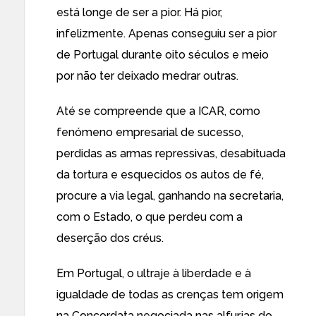
está longe de ser a pior. Há pior,
infelizmente. Apenas conseguiu ser a pior
de Portugal durante oito séculos e meio
por não ter deixado medrar outras.
Até se compreende que a ICAR, como
fenómeno empresarial de sucesso,
perdidas as armas repressivas, desabituada
da tortura e esquecidos os autos de fé,
procure a via legal, ganhando na secretaria,
com o Estado, o que perdeu com a
deserção dos créus.
Em Portugal, o ultraje à liberdade e à
igualdade de todas as crenças tem origem
na Concordata negociada nas alfurjas do