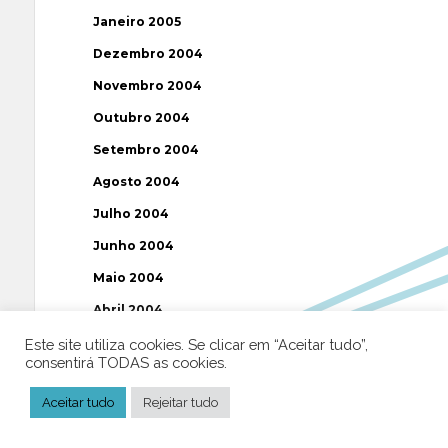
Janeiro 2005
Dezembro 2004
Novembro 2004
Outubro 2004
Setembro 2004
Agosto 2004
Julho 2004
Junho 2004
Maio 2004
Abril 2004
Março 2004
Este site utiliza cookies. Se clicar em “Aceitar tudo”,
consentirá TODAS as cookies.
Fevereiro 2004
Aceitar tudo
Rejeitar tudo
Janeiro 2004
Dezembro 2003