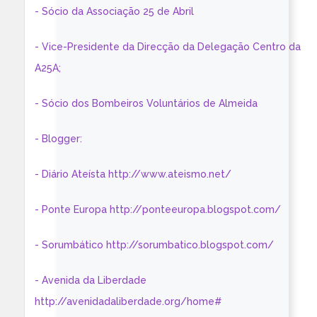
- Sócio da Associação 25 de Abril
- Vice-Presidente da Direcção da Delegação Centro da
A25A;
- Sócio dos Bombeiros Voluntários de Almeida
- Blogger:
- Diário Ateísta http://www.ateismo.net/
- Ponte Europa http://ponteeuropa.blogspot.com/
- Sorumbático http://sorumbatico.blogspot.com/
- Avenida da Liberdade
http://avenidadaliberdade.org/home#