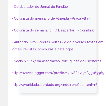
- Colaborador do Jornal do Fundão;
- Colunista do mensário de Almeida «Praça Alta»
- Colunista do semanário «O Despertar» - Coimbra:
- Autor do livro «Pedras Soltas» e de diversos textos em
jornais, revistas, brochuras e catálogos;
- Sócio N.º 1177 da Associação Portuguesa de Escritores
http://www.blogger.com/profile/17078847174833183365
http://avenidadaliberdade.org/index.php?content=165