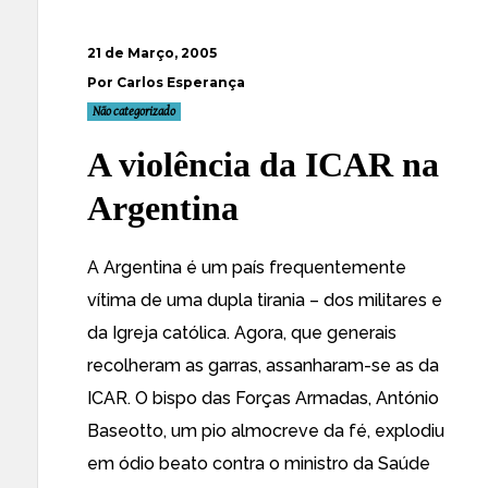
21 de Março, 2005
Por Carlos Esperança
Não categorizado
A violência da ICAR na
Argentina
A Argentina é um país frequentemente
vítima de uma dupla tirania – dos militares e
da Igreja católica. Agora, que generais
recolheram as garras, assanharam-se as da
ICAR. O bispo das Forças Armadas,
António
Baseotto
, um pio almocreve da fé, explodiu
em ódio beato contra o ministro da Saúde