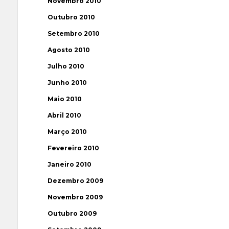
Novembro 2010
Outubro 2010
Setembro 2010
Agosto 2010
Julho 2010
Junho 2010
Maio 2010
Abril 2010
Março 2010
Fevereiro 2010
Janeiro 2010
Dezembro 2009
Novembro 2009
Outubro 2009