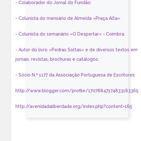
- Colaborador do Jornal do Fundão;
- Colunista do mensário de Almeida «Praça Alta»
- Colunista do semanário «O Despertar» - Coimbra:
- Autor do livro «Pedras Soltas» e de diversos textos em
jornais, revistas, brochuras e catálogos;
- Sócio N.º 1177 da Associação Portuguesa de Escritores
http://www.blogger.com/profile/17078847174833183365
http://avenidadaliberdade.org/index.php?content=165