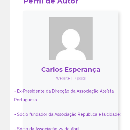
Perfil de Autor
Carlos Esperança
Website
|
+ posts
- Ex-Presidente da Direcção da Associação Ateísta
Portuguesa
- Sócio fundador da Associação República e laicidade;
- Sócio da Associação 25 de Abril