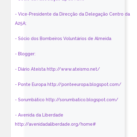
- Vice-Presidente da Direcção da Delegação Centro da
A25A;
- Sócio dos Bombeiros Voluntários de Almeida
- Blogger:
- Diário Ateísta http://www.ateismo.net/
- Ponte Europa http://ponteeuropa.blogspot.com/
- Sorumbático http://sorumbatico.blogspot.com/
- Avenida da Liberdade
http://avenidadaliberdade.org/home#