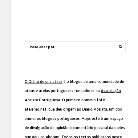
O Diário de uns ateus
é o blogue de uma comunidade de
ateus e ateias portugueses fundadores da
Associação
Ateísta Portuguesa
. O primeiro domínio foi o
ateismo.net, que deu origem ao Diário Ateísta, um dos
primeiros blogues portugueses. Hoje, este é um espaço
de divulgação de opinião e comentário pessoal daqueles
que aqui colaboram. Todos os textos publicados neste