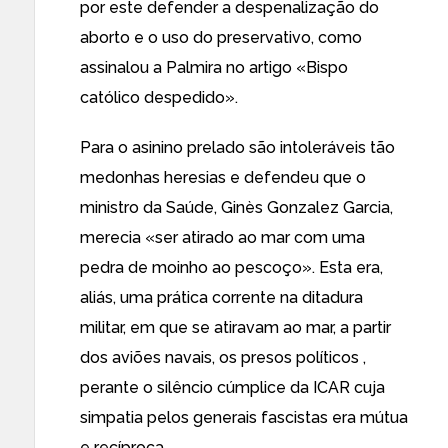
por este defender a despenalização do
aborto e o uso do preservativo, como
assinalou a Palmira no artigo «
Bispo
católico despedido
».
Para o asinino prelado são intoleráveis tão
medonhas heresias e defendeu que o
ministro da Saúde, Ginès Gonzalez Garcia,
merecia «ser atirado ao mar com uma
pedra de moinho ao pescoço». Esta era,
aliás, uma prática corrente na ditadura
militar, em que se atiravam ao mar, a partir
dos aviões navais, os presos políticos ,
perante o silêncio cúmplice da ICAR cuja
simpatia pelos generais fascistas era mútua
e recíproca.