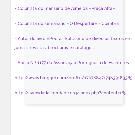
- Colunista do mensário de Almeida «Praça Alta»
- Colunista do semanário «O Despertar» - Coimbra:
- Autor do livro «Pedras Soltas» e de diversos textos em
jornais, revistas, brochuras e catálogos;
- Sócio N.º 1177 da Associação Portuguesa de Escritores
http://www.blogger.com/profile/17078847174833183365
http://avenidadaliberdade.org/index.php?content=165