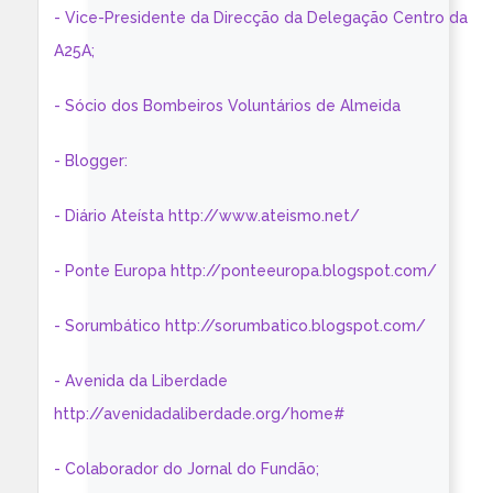
- Vice-Presidente da Direcção da Delegação Centro da
A25A;
- Sócio dos Bombeiros Voluntários de Almeida
- Blogger:
- Diário Ateísta http://www.ateismo.net/
- Ponte Europa http://ponteeuropa.blogspot.com/
- Sorumbático http://sorumbatico.blogspot.com/
- Avenida da Liberdade
http://avenidadaliberdade.org/home#
- Colaborador do Jornal do Fundão;