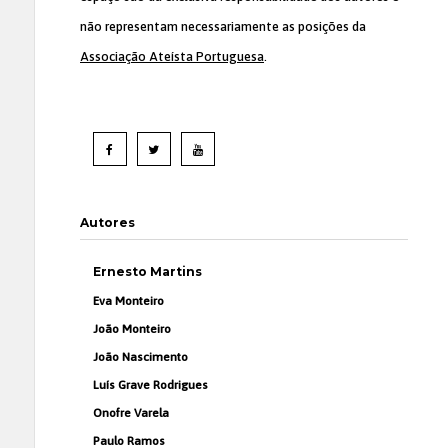
não representam necessariamente as posições da
Associação Ateísta Portuguesa
.
Autores
Ernesto Martins
Eva Monteiro
João Monteiro
João Nascimento
Luís Grave Rodrigues
Onofre Varela
Paulo Ramos