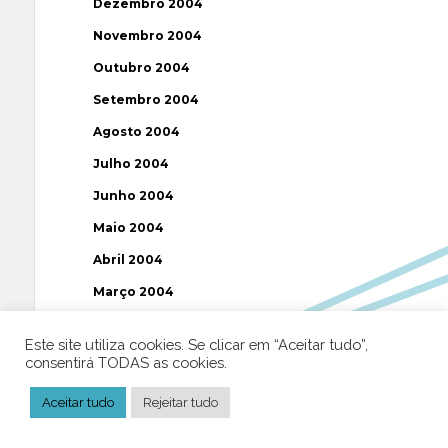
Dezembro 2004
Novembro 2004
Outubro 2004
Setembro 2004
Agosto 2004
Julho 2004
Junho 2004
Maio 2004
Abril 2004
Março 2004
Fevereiro 2004
Este site utiliza cookies. Se clicar em “Aceitar tudo”,
Janeiro 2004
consentirá TODAS as cookies.
Dezembro 2003
Aceitar tudo
Rejeitar tudo
Novembro 2003