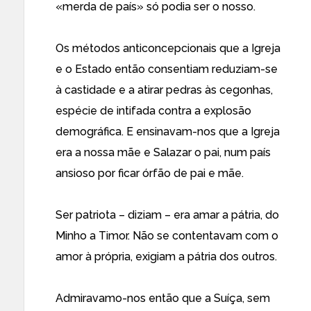
«merda de país» só podia ser o nosso.
Os métodos anticoncepcionais que a Igreja
e o Estado então consentiam reduziam-se
à castidade e a atirar pedras às cegonhas,
espécie de intifada contra a explosão
demográfica. E ensinavam-nos que a Igreja
era a nossa mãe e Salazar o pai, num país
ansioso por ficar órfão de pai e mãe.
Ser patriota – diziam – era amar a pátria, do
Minho a Timor. Não se contentavam com o
amor à própria, exigiam a pátria dos outros.
Admiravamo-nos então que a Suíça, sem