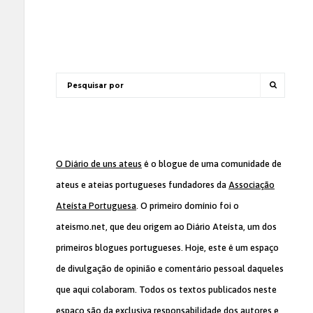
O Diário de uns ateus
é o blogue de uma comunidade de
ateus e ateias portugueses fundadores da
Associação
Ateísta Portuguesa
. O primeiro domínio foi o
ateismo.net, que deu origem ao Diário Ateísta, um dos
primeiros blogues portugueses. Hoje, este é um espaço
de divulgação de opinião e comentário pessoal daqueles
que aqui colaboram. Todos os textos publicados neste
espaço são da exclusiva responsabilidade dos autores e