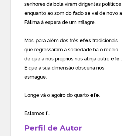
senhores da bola viram dirigentes políticos
enquanto ao som do
f
ado se vai de novo a
F
átima à espera de um milagre.
Mas, para além dos três
efes
tradicionais
que regressaram à sociedade há o receio
de que a nós próprios nos atinja outro
efe
.
E que a sua dimensão obscena nos
esmague.
Longe vá o agoiro do quarto
efe
.
Estamos
f
…
Perfil de Autor