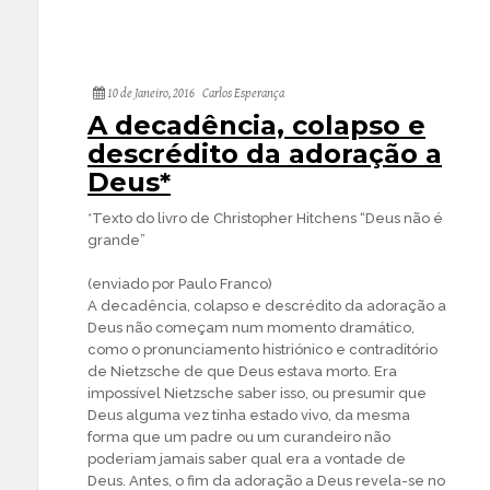
10 de Janeiro, 2016
Carlos Esperança
A decadência, colapso e
descrédito da adoração a
Deus*
*Texto do livro de Christopher Hitchens “Deus não é
grande”
(enviado por Paulo Franco)
A decadência, colapso e descrédito da adoração a
Deus não começam num momento dramático,
como o pronunciamento histriónico e contraditório
de Nietzsche de que Deus estava morto. Era
impossível Nietzsche saber isso, ou presumir que
Deus alguma vez tinha estado vivo, da mesma
forma que um padre ou um curandeiro não
poderiam jamais saber qual era a vontade de
Deus. Antes, o fim da adoração a Deus revela-se no