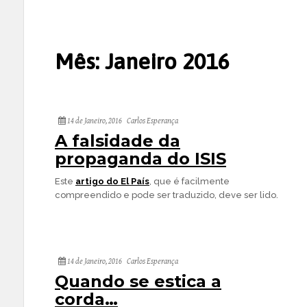
Mês:
Janeiro 2016
14 de Janeiro, 2016
Carlos Esperança
A falsidade da
propaganda do ISIS
Este
artigo do El País
, que é facilmente
compreendido e pode ser traduzido, deve ser lido.
14 de Janeiro, 2016
Carlos Esperança
Quando se estica a
corda…