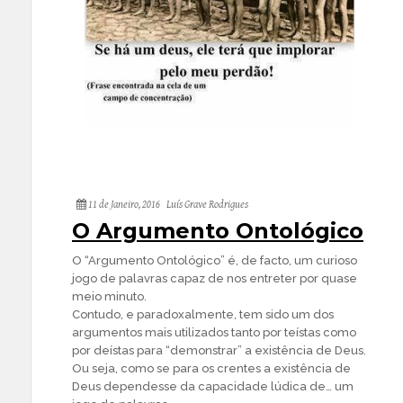
11 de Janeiro, 2016
Luís Grave Rodrigues
O Argumento Ontológico
O “Argumento Ontológico” é, de facto, um curioso
jogo de palavras capaz de nos entreter por quase
meio minuto.
Contudo, e paradoxalmente, tem sido um dos
argumentos mais utilizados tanto por teístas como
por deístas para “demonstrar” a existência de Deus.
Ou seja, como se para os crentes a existência de
Deus dependesse da capacidade lúdica de… um