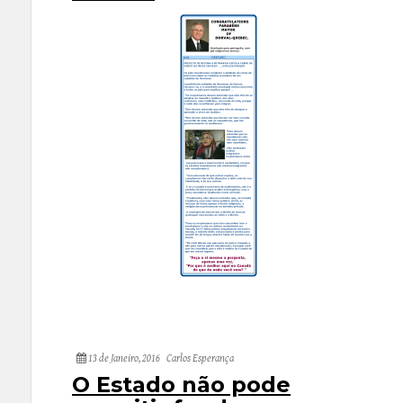
13 de Janeiro, 2016
Carlos Esperança
O Estado não pode