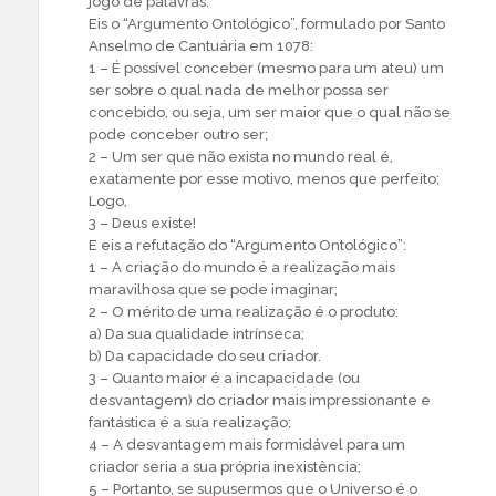
jogo de palavras.
Eis o “Argumento Ontológico”, formulado por Santo
Anselmo de Cantuária em 1078:
1 – É possível conceber (mesmo para um ateu) um
ser sobre o qual nada de melhor possa ser
concebido, ou seja, um ser maior que o qual não se
pode conceber outro ser;
2 – Um ser que não exista no mundo real é,
exatamente por esse motivo, menos que perfeito;
Logo,
3 – Deus existe!
E eis a refutação do “Argumento Ontológico”:
1 – A criação do mundo é a realização mais
maravilhosa que se pode imaginar;
2 – O mérito de uma realização é o produto:
a) Da sua qualidade intrínseca;
b) Da capacidade do seu criador.
3 – Quanto maior é a incapacidade (ou
desvantagem) do criador mais impressionante e
fantástica é a sua realização;
4 – A desvantagem mais formidável para um
criador seria a sua própria inexistência;
5 – Portanto, se supusermos que o Universo é o