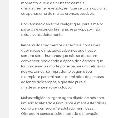
momento, que é de certa forma mais
gradualmente revelado, em que se torna opcional,
ou apenas uma de muitas crenças possíveis.
Convém não deixar de realçar que, para a maior
parte da existência humana, essa «opção» não
existiu verdadeiramente.
Pelos muitos fragmentos de textos e confissões
queimados e mutilados sabemos que houve
sempre seres humanos que não se deixaram
convencer. Mas desde a época de Sócrates, que
foi condenado à morte por espalhar um ceticismo
nocivo, tornou-se imprudente seguir o seu
exemplo, e para milhares de milhões de pessoas
ao longo dos tempos, a questão pura e
simplesmente não se colocou.
Muitas religiões surgem agora diante de nós com
um sorriso afetado e insinuante e mãos estendidas,
como um comerciante adulador num bazar.
Oferecem consolo, solidariedade e elevação,