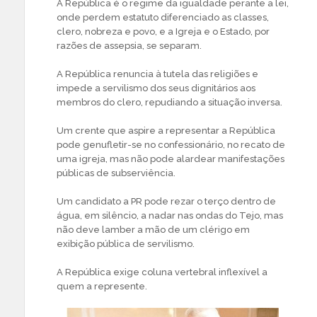
A República é o regime da igualdade perante a lei,
onde perdem estatuto diferenciado as classes,
clero, nobreza e povo, e a Igreja e o Estado, por
razões de assepsia, se separam.
A República renuncia à tutela das religiões e
impede a servilismo dos seus dignitários aos
membros do clero, repudiando a situação inversa.
Um crente que aspire a representar a República
pode genufletir-se no confessionário, no recato de
uma igreja, mas não pode alardear manifestações
públicas de subserviência.
Um candidato a PR pode rezar o terço dentro de
água, em silêncio, a nadar nas ondas do Tejo, mas
não deve lamber a mão de um clérigo em
exibição pública de servilismo.
A República exige coluna vertebral inflexível a
quem a represente.