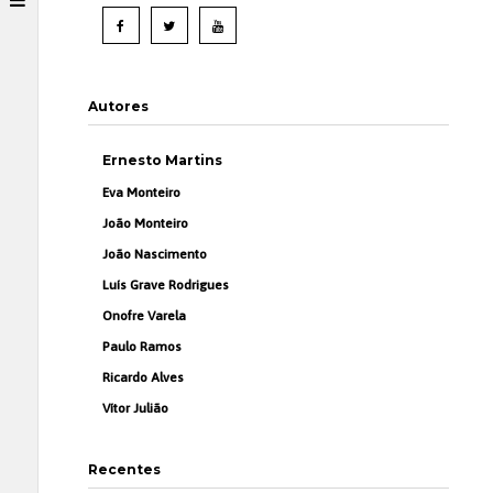
Autores
Ernesto Martins
Eva Monteiro
João Monteiro
João Nascimento
Luís Grave Rodrigues
Onofre Varela
Paulo Ramos
Ricardo Alves
Vítor Julião
Recentes