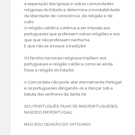
a separação das igrejas e outras comunidades
religiosas do Estado e determina a inviolabilidade
da liberdade de consciência, de religião e de
culto
A religião católica continua a ser imposta aos
portugueses que professam outras religiões e aos
que que não professam nenhuma.
E que não se evoque a tradição!
Os feridos nacionais religiosos impõem aos
portugueses a religião católica como se ainda
fosse a religião do Estado!
A Concordata não pode atar eternamente Portugal
e os portugueses obrigando-os a dançar sob a
batuta dos senhores da Santa Sé.
SOU PORTUGUÊS, FILHO DE PAIS PORTUGUESES,
NASCIDO EM PORTUGAL!
NÃO SOU CIDADÃO DO VATICANO!