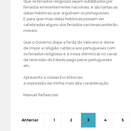
Que os feriados religiosos sejam substituídos por
feriados eminentemente nacionais, e são tantas as
datas históricas que orgulham os portugueses.
E para que mais datas históricas possam ser
celebradas alguns dos feriados nacionais poderão
móveis.
Que o Governo dispa a farda do Vaticano e deixe
de impor a religião católica aos portugueses com
os feriados religiosos e a missa dominical no canal
de televisão do Estado pago pelos portugueses,
etc.
Apresento a vossas Excelências
a expressão da minha mais alta consideração
Manuel Peñascoso
Anterior
1
2
3
4
5