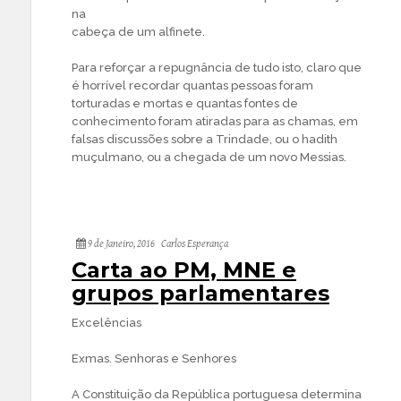
na
cabeça de um alfinete.
Para reforçar a repugnância de tudo isto, claro que
é horrível recordar quantas pessoas foram
torturadas e mortas e quantas fontes de
conhecimento foram atiradas para as chamas, em
falsas discussões sobre a Trindade, ou o hadith
muçulmano, ou a chegada de um novo Messias.
9 de Janeiro, 2016
Carlos Esperança
Carta ao PM, MNE e
grupos parlamentares
Excelências
Exmas. Senhoras e Senhores
A Constituição da República portuguesa determina