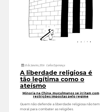
10 de Janeiro, 2016
Carlos Esperança
A liberdade religiosa é
tão legítima como o
ateísmo
Minoria na China, muçulmanos se irritam com
restrições impostas pelo regime
Quem não defende a liberdade religiosa não tem
moral para combater as religiões.