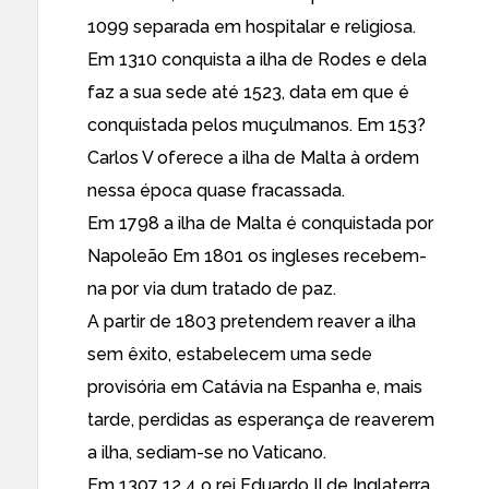
1099 separada em hospitalar e religiosa.
Em 1310 conquista a ilha de Rodes e dela
faz a sua sede até 1523, data em que é
conquistada pelos muçulmanos. Em 153?
Carlos V oferece a ilha de Malta à ordem
nessa época quase fracassada.
Em 1798 a ilha de Malta é conquistada por
Napoleão Em 1801 os ingleses recebem-
na por via dum tratado de paz.
A partir de 1803 pretendem reaver a ilha
sem êxito, estabelecem uma sede
provisória em Catávia na Espanha e, mais
tarde, perdidas as esperança de reaverem
a ilha, sediam-se no Vaticano.
Em 1307 12 4 o rei Eduardo II de Inglaterra