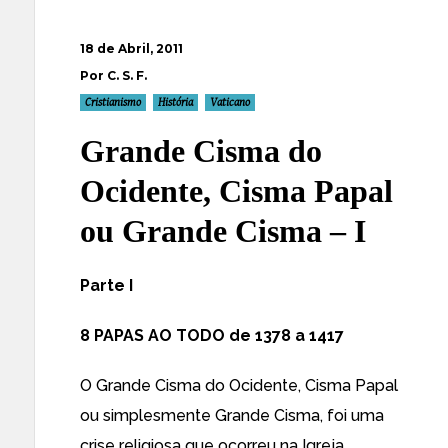
18 de Abril, 2011
Por C. S. F.
Cristianismo
História
Vaticano
Grande Cisma do
Ocidente, Cisma Papal
ou Grande Cisma – I
Parte I
8 PAPAS AO TODO de 1378 a 1417
O Grande Cisma do Ocidente, Cisma Papal
ou simplesmente Grande Cisma, foi uma
crise religiosa que ocorreu na Igreja