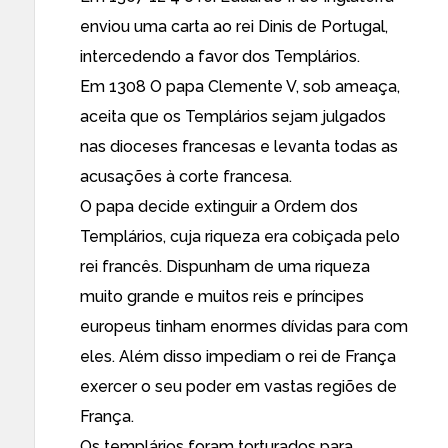
enviou uma carta ao rei Dinis de Portugal,
intercedendo a favor dos Templários.
Em 1308 O papa Clemente V, sob ameaça,
aceita que os Templários sejam julgados
nas dioceses francesas e levanta todas as
acusações à corte francesa.
O papa decide extinguir a Ordem dos
Templários, cuja riqueza era cobiçada pelo
rei francês. Dispunham de uma riqueza
muito grande e muitos reis e príncipes
europeus tinham enormes dívidas para com
eles. Além disso impediam o rei de França
exercer o seu poder em vastas regiões de
França.
Os templários foram torturados para