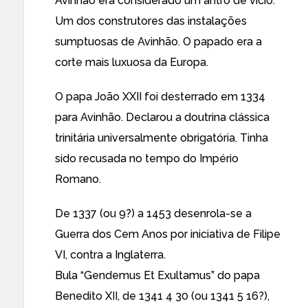
Avinhão era considerado um antro de vício.
Um dos construtores das instalações
sumptuosas de Avinhão. O papado era a
corte mais luxuosa da Europa.
O papa João XXII foi desterrado em 1334
para Avinhão. Declarou a doutrina clássica
trinitária universalmente obrigatória. Tinha
sido recusada no tempo do Império
Romano.
De 1337 (ou 9?) a 1453 desenrola-se a
Guerra dos Cem Anos por iniciativa de Filipe
VI, contra a Inglaterra.
Bula “Gendemus Et Exultamus” do papa
Benedito XII, de 1341 4 30 (ou 1341 5 16?),