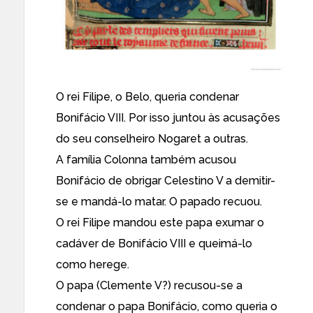
O rei Filipe, o Belo, queria condenar
Bonifácio VIII. Por isso juntou às acusações
do seu conselheiro Nogaret a outras.
A família Colonna também acusou
Bonifácio de obrigar Celestino V a demitir-
se e mandá-lo matar. O papado recuou.
O rei Filipe mandou este papa exumar o
cadáver de Bonifácio VIII e queimá-lo
como herege.
O papa (Clemente V?) recusou-se a
condenar o papa Bonifácio, como queria o