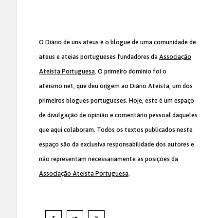
O Diário de uns ateus
é o blogue de uma comunidade de
ateus e ateias portugueses fundadores da
Associação
Ateísta Portuguesa
. O primeiro domínio foi o
ateismo.net, que deu origem ao Diário Ateísta, um dos
primeiros blogues portugueses. Hoje, este é um espaço
de divulgação de opinião e comentário pessoal daqueles
que aqui colaboram. Todos os textos publicados neste
espaço são da exclusiva responsabilidade dos autores e
não representam necessariamente as posições da
Associação Ateísta Portuguesa
.