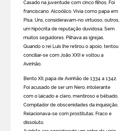
Casado na juventude com cinco filhos. Foi
franciscano. Alcoólico. Vivia como papa em
Pisa. Uns, consideravam-no virtuoso, outros,
um hipócrita de reputação duvidosa. Sem
muitos seguidores. Pilhava as igrejas.
Quando o rei Luís lhe retirou o apoio, tentou
conciliar-se com João XXII e voltou a
Avinhão.
Bento XII, papa de Avinhão de 1334 a 1342.
Foi acusado de ser um Nero, intolerante
com o laicado e clero, mentiroso e bêbado.
Compilador de obscenidades da inquisição.
Relacionava-se com prostitutas. Fraco e
dissoluto.