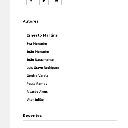
Autores
Ernesto Martins
Eva Monteiro
João Monteiro
João Nascimento
Luís Grave Rodrigues
Onofre Varela
Paulo Ramos
Ricardo Alves
Vítor Julião
Recentes