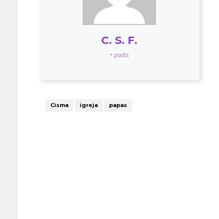
C. S. F.
+ posts
Cisma
igreja
papas