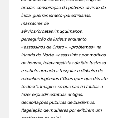
bruxas, conspiração da pólvora, divisão da
Índia, guerras israelo-palestinianas,
massacres de
sérvios/croatas/muçulmanos,
perseguição de judeus enquanto
«assassinos de Cristo», «problemas» na
Irlanda do Norte, «assassínios por motivos
de honra», televangelistas de fato lustroso
e cabelo armado a tosquiar o dinheiro de
rebanhos ingénuos (“Deus quer que dês até
te doer”). Imagine-se que não há talibãs a
fazer explodir estátuas antigas,
decapitações públicas de blasfemos,
flagelação de mulheres por exibirem um