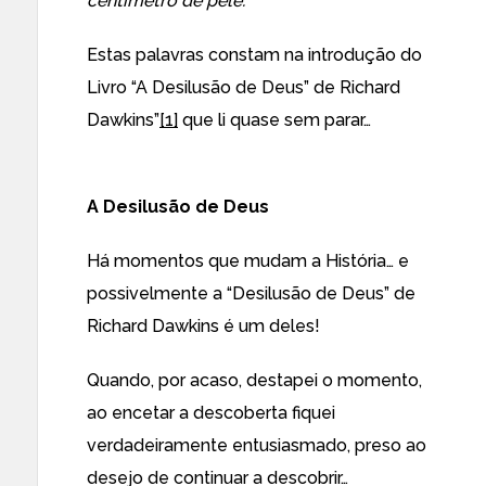
centímetro de pele.”
Estas palavras constam na introdução do
Livro “A Desilusão de Deus” de Richard
Dawkins”
[1]
que li quase sem parar…
A Desilusão de Deus
Há momentos que mudam a História… e
possivelmente a “Desilusão de Deus” de
Richard Dawkins é um deles!
Quando, por acaso, destapei o momento,
ao encetar a descoberta fiquei
verdadeiramente entusiasmado, preso ao
desejo de continuar a descobrir…