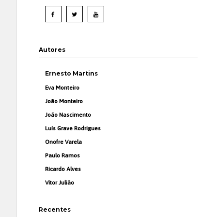
Autores
Ernesto Martins
Eva Monteiro
João Monteiro
João Nascimento
Luís Grave Rodrigues
Onofre Varela
Paulo Ramos
Ricardo Alves
Vítor Julião
Recentes