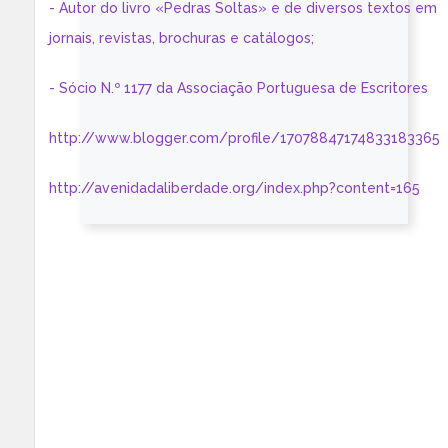
- Autor do livro «Pedras Soltas» e de diversos textos em
jornais, revistas, brochuras e catálogos;
- Sócio N.º 1177 da Associação Portuguesa de Escritores
http://www.blogger.com/profile/17078847174833183365
http://avenidadaliberdade.org/index.php?content=165