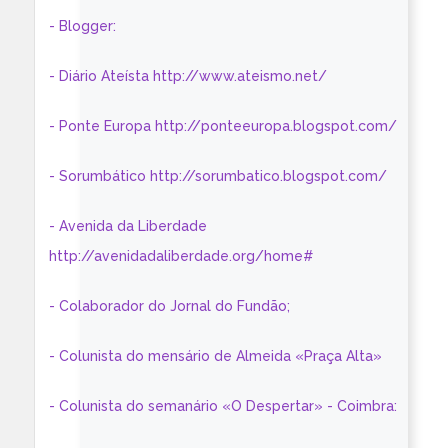
- Blogger:
- Diário Ateísta http://www.ateismo.net/
- Ponte Europa http://ponteeuropa.blogspot.com/
- Sorumbático http://sorumbatico.blogspot.com/
- Avenida da Liberdade
http://avenidadaliberdade.org/home#
- Colaborador do Jornal do Fundão;
- Colunista do mensário de Almeida «Praça Alta»
- Colunista do semanário «O Despertar» - Coimbra: