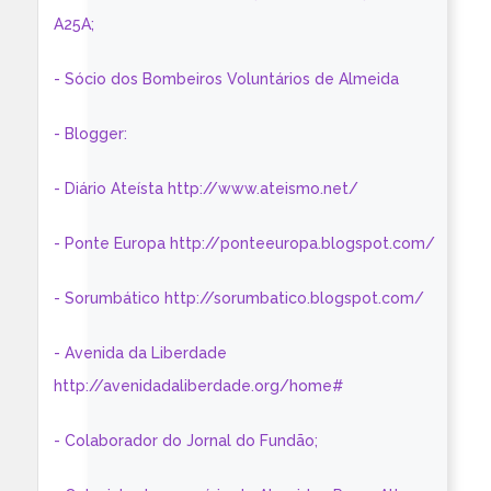
A25A;
- Sócio dos Bombeiros Voluntários de Almeida
- Blogger:
- Diário Ateísta http://www.ateismo.net/
- Ponte Europa http://ponteeuropa.blogspot.com/
- Sorumbático http://sorumbatico.blogspot.com/
- Avenida da Liberdade
http://avenidadaliberdade.org/home#
- Colaborador do Jornal do Fundão;