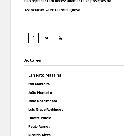
não representam necessariamente as posições da
Associação Ateísta Portuguesa
.
Autores
Ernesto Martins
Eva Monteiro
João Monteiro
João Nascimento
Luís Grave Rodrigues
Onofre Varela
Paulo Ramos
Ricardo Alves