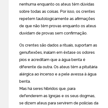
nenhuma enquanto os ateus têm dúvidas
sobre todas as coisas. Por isso, os crentes
repetem tautologicamente as afirmações
de que não têm provas enquanto os ateus
duvidam de provas sem confirmação.
Os crentes são dados a rituais, suportam as
genuflexões, inalam em êxtase os odores
pios e acreditam que a água benta é
diferente da outra. Os ateus têm a pituitária
alérgica ao incenso e a pele avessa à água
benta.
Mas há seres híbridos que, para
defenderem as Igrejas e os seus dogmas,
se dizem ateus para servirem de polícias da