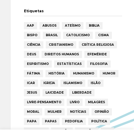
Etiquetas
AAP
ABUSOS
ATEÍSMO
BIBLIA
BISPO
BRASIL
CATOLICISMO
CISMA
CIÊNCIA
CRISTIANISMO
CRÍTICA RELIGIOSA
DEUS
DIREITOS HUMANOS
EFEMÉRIDE
ESPIRITISMO
ESTATÍSTICAS
FILOSOFIA
FÁTIMA
HISTÓRIA
HUMANISMO
HUMOR
ICAR
IGREJA
ISLAMISMO
ISLÃO
JESUS
LAICIDADE
LIBERDADE
LIVRE-PENSAMENTO
LIVRO
MILAGRES
MORAL
MULHER
NOTÍCIAS
OPINIÃO
PAPA
PAPAS
PEDOFILIA
POLÍTICA
PORTUGAL
RELIGIÃO
RELIGIÕES
RTP