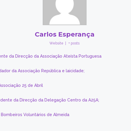
Carlos Esperança
Website
|
+ posts
ente da Direcção da Associação Ateísta Portuguesa
dador da Associação República e laicidade;
Associação 25 de Abril
sidente da Direcção da Delegação Centro da A25A;
s Bombeiros Voluntários de Almeida