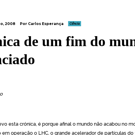
o, 2008
Por Carlos Esperança
Ciência
ica de um fim do mu
ciado
ro
evo esta crónica, é porque afinal o mundo não acabou no
o em operação o LHC, o grande acelerador de partículas do