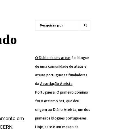
ndo
O Diário de uns ateus
é o blogue
de uma comunidade de ateus e
ateias portugueses fundadores
da
Associação Ateísta
Portuguesa
. O primeiro domínio
foi o ateismo.net, que deu
origem ao Diário Ateísta, um dos
 momento em
primeiros blogues portugueses.
 CERN.
Hoje, este é um espaço de