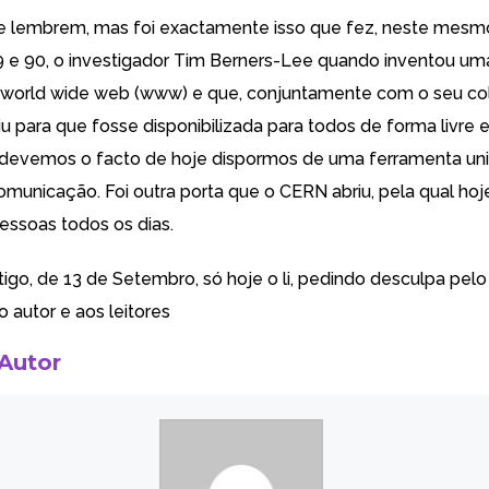
e lembrem, mas foi exactamente isso que fez, neste mesm
 e 90, o investigador Tim Berners-Lee quando inventou uma
world wide web (www) e que, conjuntamente com o seu co
istiu para que fosse disponibilizada para todos de forma livre e
 devemos o facto de hoje dispormos de uma ferramenta uni
comunicação. Foi outra porta que o CERN abriu, pela qual ho
essoas todos os dias.
tigo, de 13 de Setembro, só hoje o li, pedindo desculpa pelo
 autor e aos leitores
 Autor