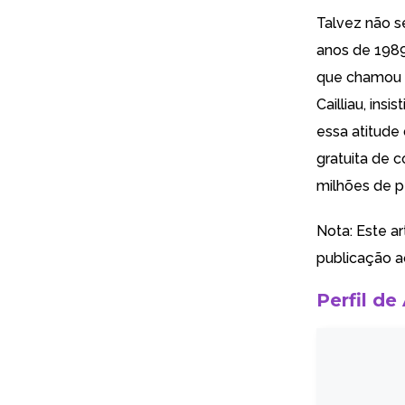
Talvez não s
anos de 1989
que chamou 
Cailliau, ins
essa atitude
gratuita de 
milhões de p
Nota: Este ar
publicação ao
Perfil de