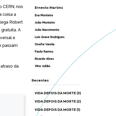
o CERN, nos
Ernesto Martins
 coisa a
Eva Monteiro
lega Robert
João Monteiro
 gratuita. A
João Nascimento
versal e
Luís Grave Rodrigues
Onofre Varela
je passam
Paulo Ramos
Ricardo Alves
 atraso da
Vítor Julião
Recentes
VIDA DEPOIS DA MORTE (3)
VIDA DEPOIS DA MORTE (2)
VIDA DEPOIS DA MORTE (1)