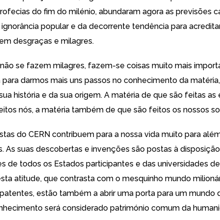
rofecias do fim do milénio, abundaram agora as previsões cat
ignorância popular e da decorrente tendência para acredit
em desgraças e milagres.
ão se fazem milagres, fazem-se coisas muito mais importa
 para darmos mais uns passos no conhecimento da matéria,
sua história e da sua origem. A matéria de que são feitas as 
itos nós, a matéria também de que são feitos os nossos so
istas do CERN contribuem para a nossa vida muito para além 
as. As suas descobertas e invenções são postas à disposição
es de todos os Estados participantes e das universidades de
Nesta atitude, que contrasta com o mesquinho mundo milioná
patentes, estão também a abrir uma porta para um mundo d
nhecimento será considerado património comum da humani