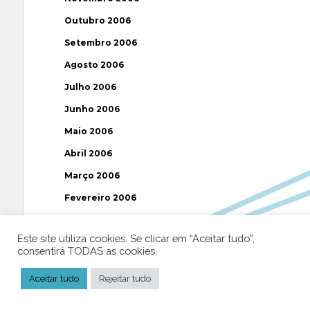
Outubro 2006
Setembro 2006
Agosto 2006
Julho 2006
Junho 2006
Maio 2006
Abril 2006
Março 2006
Fevereiro 2006
Janeiro 2006
Este site utiliza cookies. Se clicar em “Aceitar tudo”,
Dezembro 2005
consentirá TODAS as cookies.
Novembro 2005
Aceitar tudo
Rejeitar tudo
Outubro 2005
Setembro 2005