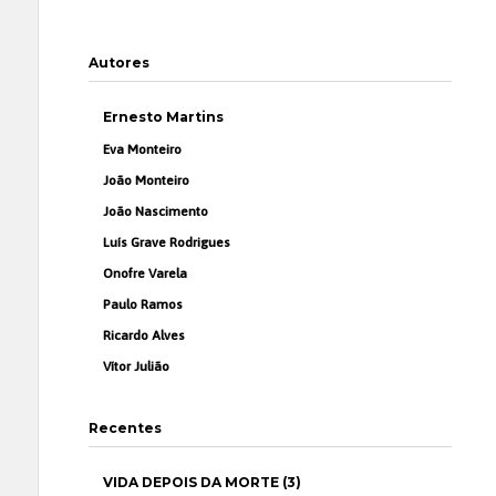
Autores
Ernesto Martins
Eva Monteiro
João Monteiro
João Nascimento
Luís Grave Rodrigues
Onofre Varela
Paulo Ramos
Ricardo Alves
Vítor Julião
Recentes
VIDA DEPOIS DA MORTE (3)