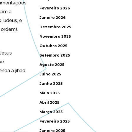
Lamentações
Fevereiro 2026
cam a
Janeiro 2026
 judeus, e
Dezembro 2025
 ordem).
Novembro 2025
Outubro 2025
 Jesus
Setembro 2025
ue
Agosto 2025
nda a jihad.
Julho 2025
Junho 2025
Maio 2025
Abril 2025
Março 2025
Fevereiro 2025
Janeiro 2025