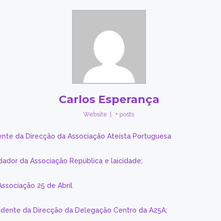
Carlos Esperança
Website
|
+ posts
ente da Direcção da Associação Ateísta Portuguesa
dador da Associação República e laicidade;
Associação 25 de Abril
sidente da Direcção da Delegação Centro da A25A;