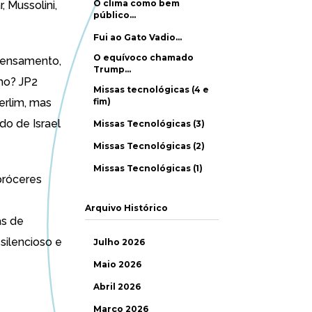
O clima como bem
, Mussolini,
público…
Fui ao Gato Vadio…
O equívoco chamado
 pensamento,
Trump…
mo? JP2
Missas tecnológicas (4 e
erlim, mas
fim)
do de Israel
Missas Tecnológicas (3)
Missas Tecnológicas (2)
Missas Tecnológicas (1)
próceres
Arquivo Histórico
as de
silencioso e
Julho 2026
Maio 2026
Abril 2026
Março 2026