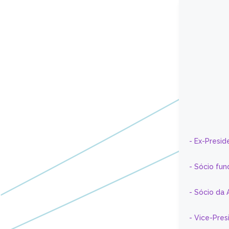
- Ex-Presid
- Sócio fun
- Sócio da 
- Vice-Pre