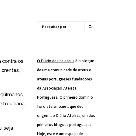
a contra os
O Diário de uns ateus
é o blogue
 crentes,
de uma comunidade de ateus e
ateias portugueses fundadores
da
Associação Ateísta
uçulmanos,
Portuguesa
. O primeiro domínio
e freudiana
foi o ateismo.net, que deu
origem ao Diário Ateísta, um dos
primeiros blogues portugueses.
u seja
Hoje, este é um espaço de