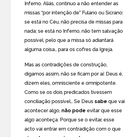
Inferno. Aliás, continuo a não entender as
missas “por intenção de” Fulano ou Sicrano:
se está no Céu, não precisa de missas para
nada; se está no Inferno, não tem salvação
possível, pelo que a missa só adiantará
alguma coisa… para os cofres da Igreja.
Mas as contradições de construção,
digamos assim, não se ficam por aí: Deus é,
dizem eles, omnisciente e omnipotente.
Como se os dois predicados tivessem
conciliação possível… Se Deus
sabe
que vai
acontecer algo,
não pode
evitar que esse
algo aconteça. Porque se o evitar, esse
acto vai entrar em contradição com o que