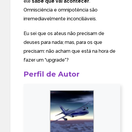
ele
sabe que vai acontecer
.
Omnisciência e omnipotência são
irremediavelmente inconciliáveis.
Eu sei que os ateus não precisam de
deuses para nada; mas, para os que
precisam: não acham que está na hora de
fazer um “upgrade”?
Perfil de Autor