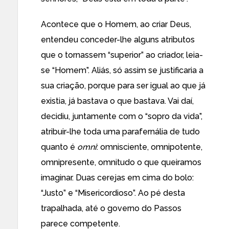
Acontece que o Homem, ao criar Deus,
entendeu conceder-lhe alguns atributos
que o tornassem “superior” ao criador, leia-
se “Homem”. Aliás, só assim se justificaria a
sua criação, porque para ser igual ao que já
existia, já bastava o que bastava. Vai daí,
decidiu, juntamente com o “sopro da vida”,
atribuir-lhe toda uma parafernália de tudo
quanto é
omni
: omnisciente, omnipotente,
omnipresente, omnitudo o que queiramos
imaginar. Duas cerejas em cima do bolo:
“Justo” e “Misericordioso”. Ao pé desta
trapalhada, até o governo do Passos
parece competente.