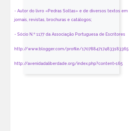
- Autor do livro «Pedras Soltas» e de diversos textos em
jornais, revistas, brochuras e catálogos;
- Sócio N.º 1177 da Associação Portuguesa de Escritores
http://www.blogger.com/profile/17078847174833183365
http://avenidadaliberdade.org/index.php?content=165