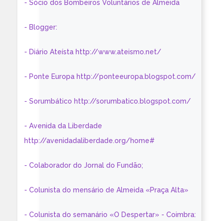
- Sócio dos Bombeiros Voluntários de Almeida
- Blogger:
- Diário Ateísta http://www.ateismo.net/
- Ponte Europa http://ponteeuropa.blogspot.com/
- Sorumbático http://sorumbatico.blogspot.com/
- Avenida da Liberdade
http://avenidadaliberdade.org/home#
- Colaborador do Jornal do Fundão;
- Colunista do mensário de Almeida «Praça Alta»
- Colunista do semanário «O Despertar» - Coimbra: