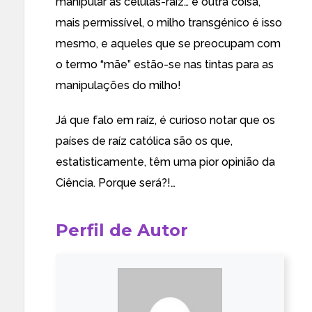
manipular as células-raiz… é outra coisa,
mais permissível, o milho transgénico é isso
mesmo, e aqueles que se preocupam com
o termo “mãe” estão-se nas tintas para as
manipulações do milho!
Já que falo em raíz, é curioso notar que os
países de raíz católica são os que,
estatisticamente, têm uma pior opinião da
Ciência. Porque será?!…
Perfil de Autor