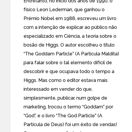
Entretanto, no início dos anos de 1990, o
físico Leon Lederman, que ganhou o
Prémio Nobel em 1988, escreveu um livro
com a intenção de explicar ao público não
especializado em Ciência, a teoria sobre o
bosão de Higgs. O autor escolheu o título
“The Goddam Particle” (A Partícula Maldita)
para falar sobre o tal elemento difícil de
descobrir e que ocupava todo o tempo a
Higgs. Mas como o editor estava mais
interessado em vender do que,
simplesmente, publicar, num golpe de
marketing, trocou o termo “Goddam” por
“God”, e o livro “The God Particle” (A
Partícula de Deus) foi um êxito de vendas!