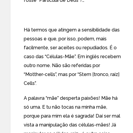
fosse “Partícula de Deus”?…
Há termos que atingem a sensibilidade das
pessoas e que, por isso, podem, mais
facilmente, ser aceites ou repudiados. É o
caso das “Células-Mãe”. Em inglês recebem
outro nome. Não são referidas por
“Motther-cells”, mas por “Stem [tronco, raíz]
Cells”.
A palavra “mãe” desperta paixões! Mãe há
só uma. E tu não tocas na minha mãe,
porque para mim ela é sagrada! Daí ser mal
vista a manipulação das células-mães! Já