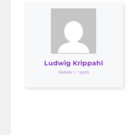
Ludwig Krippahl
Website
|
+ posts