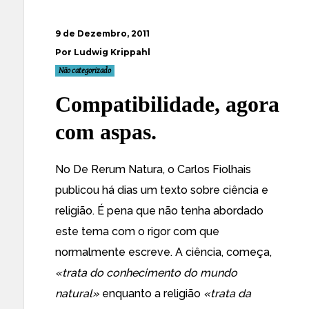
9 de Dezembro, 2011
Por Ludwig Krippahl
Não categorizado
Compatibilidade, agora
com aspas.
No De Rerum Natura, o Carlos Fiolhais
publicou há dias um texto sobre ciência e
religião. É pena que não tenha abordado
este tema com o rigor com que
normalmente escreve. A ciência, começa,
«trata do conhecimento do mundo
natural»
enquanto a religião
«trata da