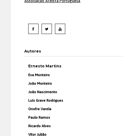
Associação Ateísta Portuguesa
.
Autores
Ernesto Martins
Eva Monteiro
João Monteiro
João Nascimento
Luís Grave Rodrigues
Onofre Varela
Paulo Ramos
Ricardo Alves
Vítor Julião