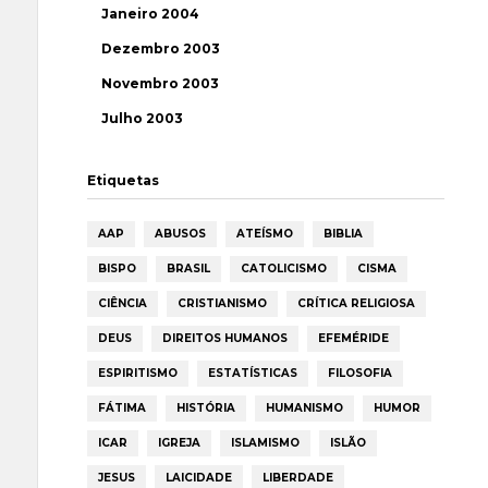
Janeiro 2004
Dezembro 2003
Novembro 2003
Julho 2003
Etiquetas
AAP
ABUSOS
ATEÍSMO
BIBLIA
BISPO
BRASIL
CATOLICISMO
CISMA
CIÊNCIA
CRISTIANISMO
CRÍTICA RELIGIOSA
DEUS
DIREITOS HUMANOS
EFEMÉRIDE
ESPIRITISMO
ESTATÍSTICAS
FILOSOFIA
FÁTIMA
HISTÓRIA
HUMANISMO
HUMOR
ICAR
IGREJA
ISLAMISMO
ISLÃO
JESUS
LAICIDADE
LIBERDADE