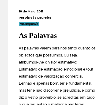
10 de Maio, 2011
Por Abraão Loureiro
Não categorizado
As Palavras
As palavras valem para nós tanto quanto os
objectos que possuímos. Ou seja,
atribuímos-lhe o valor estimativo:
Estimativo de estimação emocional e (ou)
estimativo de valorização comercial.
Ler não é apenas bom, ler é fundamental
mas ler e não discorrer é prejudicial e como
diz o velho provérbio, se acreditas em tudo
o que lês, então o melhor é não leres.