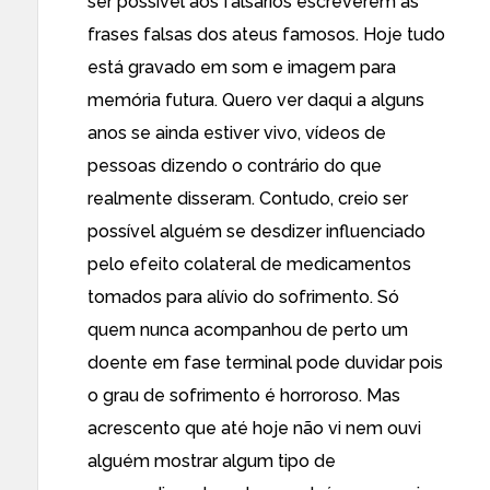
ser possível aos falsários escreverem as
frases falsas dos ateus famosos. Hoje tudo
está gravado em som e imagem para
memória futura. Quero ver daqui a alguns
anos se ainda estiver vivo, vídeos de
pessoas dizendo o contrário do que
realmente disseram. Contudo, creio ser
possível alguém se desdizer influenciado
pelo efeito colateral de medicamentos
tomados para alívio do sofrimento. Só
quem nunca acompanhou de perto um
doente em fase terminal pode duvidar pois
o grau de sofrimento é horroroso. Mas
acrescento que até hoje não vi nem ouvi
alguém mostrar algum tipo de