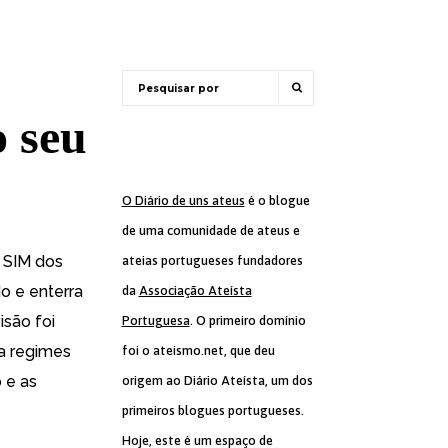
 seu
O Diário de uns ateus
é o blogue
de uma comunidade de ateus e
 SIM dos
ateias portugueses fundadores
o e enterra
da
Associação Ateísta
isão foi
Portuguesa
. O primeiro domínio
a regimes
foi o ateismo.net, que deu
 e as
origem ao Diário Ateísta, um dos
primeiros blogues portugueses.
Hoje, este é um espaço de