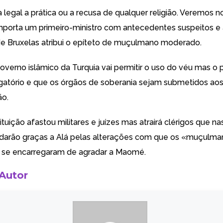
 legal a prática ou a recusa de qualquer religião. Veremos n
porta um primeiro-ministro com antecedentes suspeitos e
de Bruxelas atribui o epíteto de muçulmano moderado.
governo islâmico da Turquia vai permitir o uso do véu mas o 
igatório e que os órgãos de soberania sejam submetidos aos
ão.
tuição afastou militares e juízes mas atrairá clérigos que 
darão graças a Alá pelas alterações com que os «muçulma
se encarregaram de agradar a Maomé.
 Autor