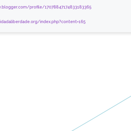
.blogger.com/profile/17078847174833183365
nidadaliberdade.org/index.php?content=165