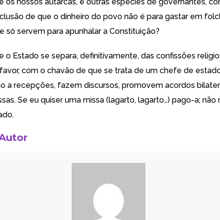
 os nossos autarcas, e outras espécies de governantes, 
clusão de que o dinheiro do povo não é para gastar em folc
que só servem para apunhalar a Constituição?
 o Estado se separa, definitivamente, das confissões religi
favor, com o chavão de que se trata de um chefe de estado
o a recepções, fazem discursos, promovem acordos bilater
sas. Se eu quiser uma missa (lagarto, lagarto…) pago-a; não
ado.
 Autor