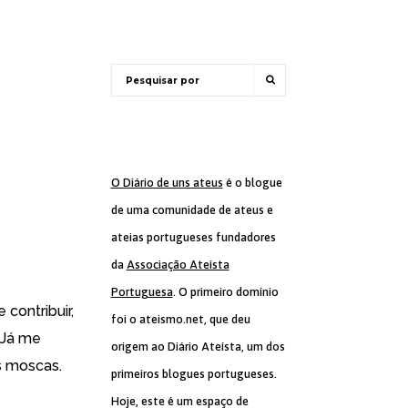
O Diário de uns ateus
é o blogue
de uma comunidade de ateus e
ateias portugueses fundadores
da
Associação Ateísta
Portuguesa
. O primeiro domínio
contribuir,
foi o ateismo.net, que deu
 Já me
origem ao Diário Ateísta, um dos
s moscas.
primeiros blogues portugueses.
Hoje, este é um espaço de