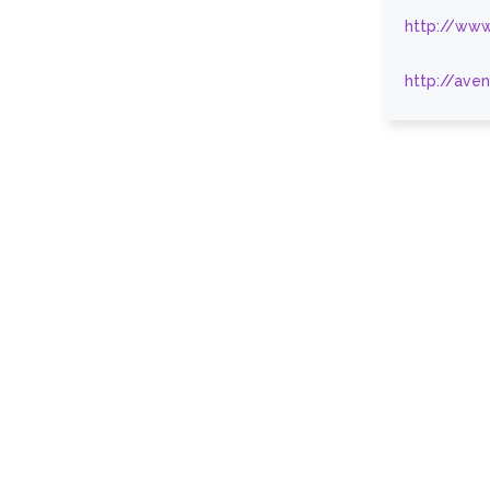
http://www
http://ave