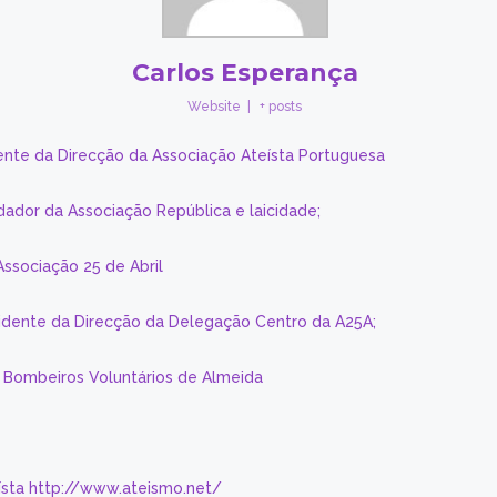
Carlos Esperança
Website
|
+ posts
ente da Direcção da Associação Ateísta Portuguesa
dador da Associação República e laicidade;
Associação 25 de Abril
sidente da Direcção da Delegação Centro da A25A;
s Bombeiros Voluntários de Almeida
eísta http://www.ateismo.net/