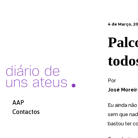
4 de Março, 2
Palc
todo
Por
José Moreir
AAP
Eu ainda não 
Contactos
sem que nada
bastou ter c