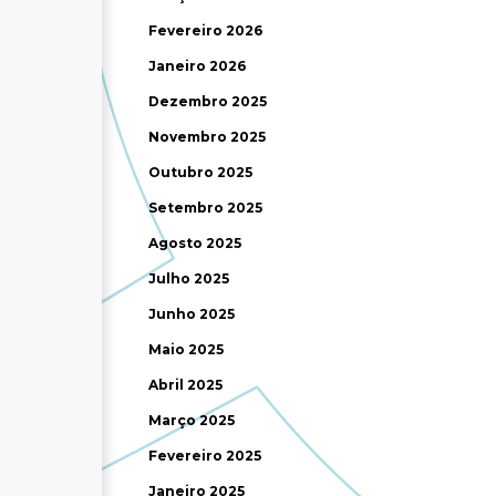
Fevereiro 2026
Janeiro 2026
Dezembro 2025
Novembro 2025
Outubro 2025
Setembro 2025
Agosto 2025
Julho 2025
Junho 2025
Maio 2025
Abril 2025
Março 2025
Fevereiro 2025
Janeiro 2025