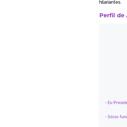
hilariantes.
Perfil de
- Ex-Presid
- Sócio fun