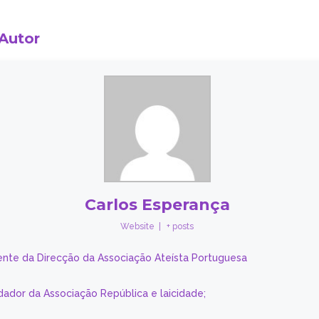
 Autor
Carlos Esperança
Website
|
+ posts
ente da Direcção da Associação Ateísta Portuguesa
dador da Associação República e laicidade;