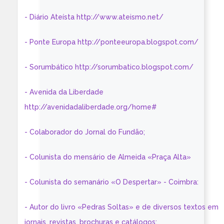
- Diário Ateísta http://www.ateismo.net/
- Ponte Europa http://ponteeuropa.blogspot.com/
- Sorumbático http://sorumbatico.blogspot.com/
- Avenida da Liberdade
http://avenidadaliberdade.org/home#
- Colaborador do Jornal do Fundão;
- Colunista do mensário de Almeida «Praça Alta»
- Colunista do semanário «O Despertar» - Coimbra:
- Autor do livro «Pedras Soltas» e de diversos textos em
jornais, revistas, brochuras e catálogos;