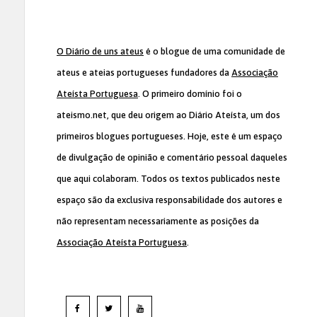
O Diário de uns ateus
é o blogue de uma comunidade de
ateus e ateias portugueses fundadores da
Associação
Ateísta Portuguesa
. O primeiro domínio foi o
ateismo.net, que deu origem ao Diário Ateísta, um dos
primeiros blogues portugueses. Hoje, este é um espaço
de divulgação de opinião e comentário pessoal daqueles
que aqui colaboram. Todos os textos publicados neste
espaço são da exclusiva responsabilidade dos autores e
não representam necessariamente as posições da
Associação Ateísta Portuguesa
.