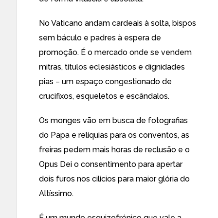
No Vaticano andam cardeais à solta, bispos
sem báculo e padres à espera de
promoção. É o mercado onde se vendem
mitras, títulos eclesiásticos e dignidades
pias – um espaço congestionado de
crucifixos, esqueletos e escândalos.
Os monges vão em busca de fotografias
do Papa e relíquias para os conventos, as
freiras pedem mais horas de reclusão e o
Opus Dei o consentimento para apertar
dois furos nos cilícios para maior glória do
Altíssimo.
É um mundo esquizofrénico que vale a