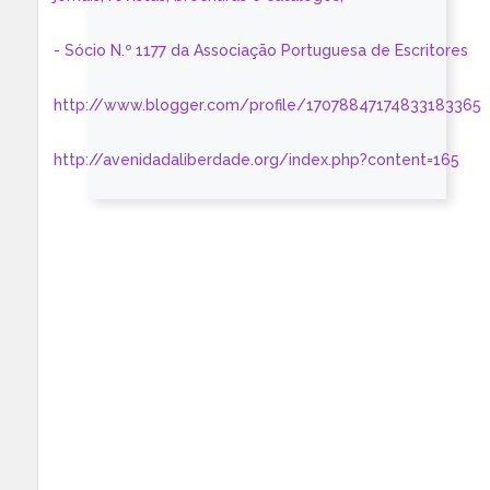
- Sócio N.º 1177 da Associação Portuguesa de Escritores
http://www.blogger.com/profile/17078847174833183365
http://avenidadaliberdade.org/index.php?content=165