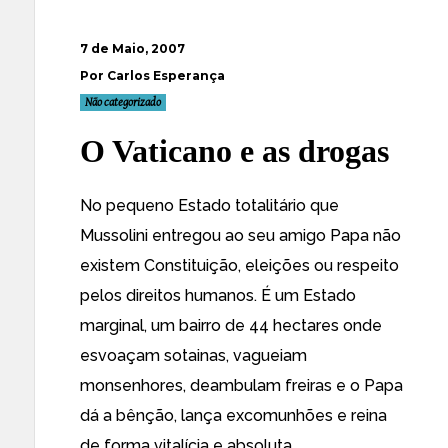
7 de Maio, 2007
Por Carlos Esperança
Não categorizado
O Vaticano e as drogas
No pequeno Estado totalitário que
Mussolini entregou ao seu amigo Papa não
existem Constituição, eleições ou respeito
pelos direitos humanos. É um Estado
marginal, um bairro de 44 hectares onde
esvoaçam sotainas, vagueiam
monsenhores, deambulam freiras e o Papa
dá a bênção, lança excomunhões e reina
de forma vitalícia e absoluta.