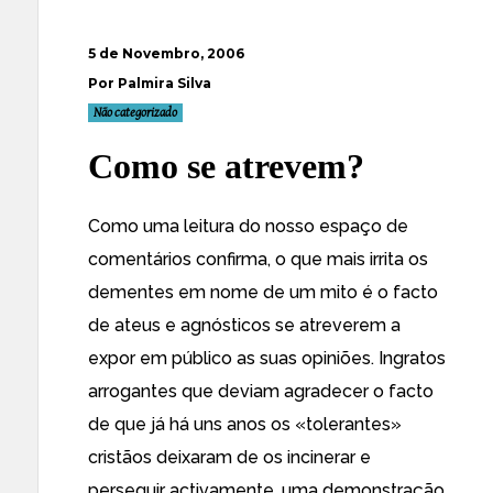
5 de Novembro, 2006
Por Palmira Silva
Não categorizado
Como se atrevem?
Como uma leitura do nosso espaço de
comentários confirma, o que mais irrita os
dementes em nome de um mito é o facto
de ateus e agnósticos se atreverem a
expor em público as suas opiniões. Ingratos
arrogantes que deviam agradecer o facto
de que já há uns anos os «tolerantes»
cristãos deixaram de os incinerar e
perseguir activamente, uma demonstração