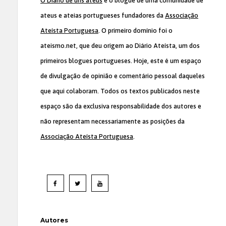
O Diário de uns ateus
é o blogue de uma comunidade de
ateus e ateias portugueses fundadores da
Associação
Ateísta Portuguesa
. O primeiro domínio foi o
ateismo.net, que deu origem ao Diário Ateísta, um dos
primeiros blogues portugueses. Hoje, este é um espaço
de divulgação de opinião e comentário pessoal daqueles
que aqui colaboram. Todos os textos publicados neste
espaço são da exclusiva responsabilidade dos autores e
não representam necessariamente as posições da
Associação Ateísta Portuguesa
.
Autores