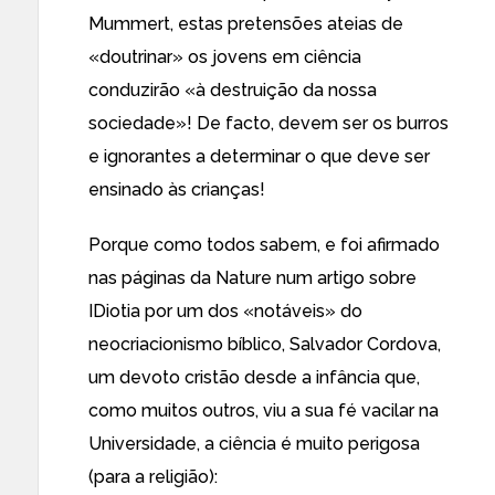
Mummert, estas pretensões ateias de
«doutrinar» os jovens em ciência
conduzirão «à destruição da nossa
sociedade»! De facto, devem ser os burros
e ignorantes a determinar o que deve ser
ensinado às crianças!
Porque como todos sabem, e foi afirmado
nas páginas da Nature num artigo sobre
IDiotia por um dos «notáveis» do
neocriacionismo bíblico, Salvador Cordova,
um devoto cristão desde a infância que,
como muitos outros
, viu a sua fé vacilar na
Universidade,
a ciência é muito perigosa
(para a religião)
: