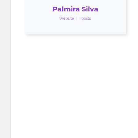
Palmira Silva
Website
|
+ posts