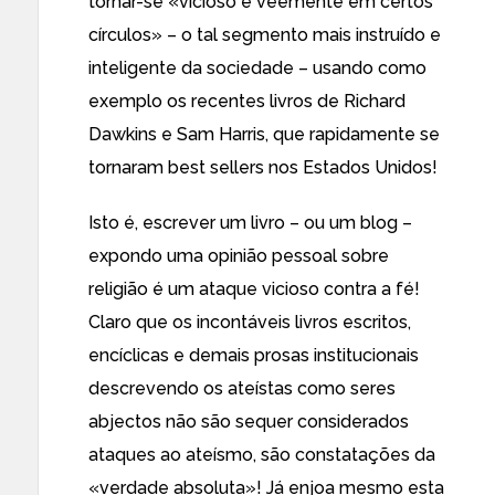
tornar-se «vicioso e veemente em certos
círculos» – o tal segmento mais instruído e
inteligente da sociedade – usando como
exemplo os recentes livros de
Richard
Dawkins
e
Sam Harris
, que rapidamente se
tornaram best sellers nos Estados Unidos!
Isto é, escrever um livro – ou um blog –
expondo uma opinião pessoal sobre
religião é um ataque vicioso contra a fé!
Claro que os incontáveis livros escritos,
encíclicas e demais prosas institucionais
descrevendo os ateístas como seres
abjectos não são sequer considerados
ataques ao ateísmo, são constatações da
«verdade absoluta»! Já
enjoa mesmo
esta