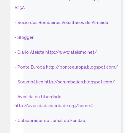
A25A;
- Sócio dos Bombeiros Voluntários de Almeida
- Blogger:
- Diário Ateísta http://www.ateismo.net/
- Ponte Europa http://ponteeuropa.blogspot.com/
- Sorumbático http://sorumbatico.blogspot.com/
- Avenida da Liberdade
http://avenidadaliberdade.org/home#
- Colaborador do Jornal do Fundão;