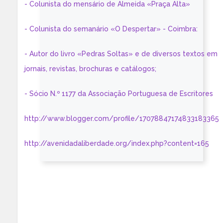
- Colunista do mensário de Almeida «Praça Alta»
- Colunista do semanário «O Despertar» - Coimbra:
- Autor do livro «Pedras Soltas» e de diversos textos em
jornais, revistas, brochuras e catálogos;
- Sócio N.º 1177 da Associação Portuguesa de Escritores
http://www.blogger.com/profile/17078847174833183365
http://avenidadaliberdade.org/index.php?content=165