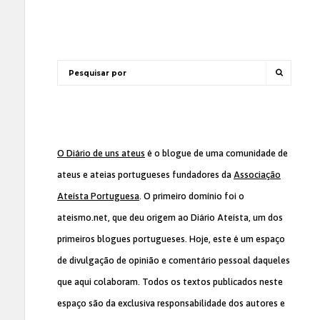
O Diário de uns ateus
é o blogue de uma comunidade de
ateus e ateias portugueses fundadores da
Associação
Ateísta Portuguesa
. O primeiro domínio foi o
ateismo.net, que deu origem ao Diário Ateísta, um dos
primeiros blogues portugueses. Hoje, este é um espaço
de divulgação de opinião e comentário pessoal daqueles
que aqui colaboram. Todos os textos publicados neste
espaço são da exclusiva responsabilidade dos autores e