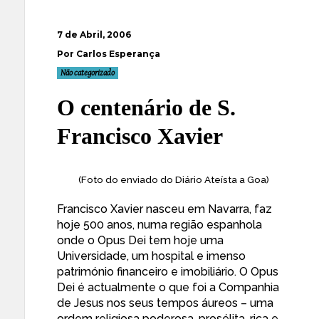
7 de Abril, 2006
Por Carlos Esperança
Não categorizado
O centenário de S.
Francisco Xavier
(Foto do enviado do Diário Ateísta a Goa)
Francisco Xavier nasceu em Navarra, faz
hoje 500 anos, numa região espanhola
onde o Opus Dei tem hoje uma
Universidade, um hospital e imenso
património financeiro e imobiliário. O Opus
Dei é actualmente o que foi a Companhia
de Jesus nos seus tempos áureos – uma
ordem religiosa poderosa, prosélita, rica e