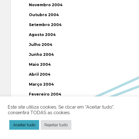
Novembro 2004
Outubro 2004
Setembro 2004
Agosto 2004
Julho 2004
Junho 2004
Maio 2004
Abril 2004
Março 2004
Fevereiro 2004
Janeiro 2004
Este site utiliza cookies. Se clicar em “Aceitar tudo”,
consentirá TODAS as cookies.
Dezembro 2003
Novembro 2003
Aceitar tudo
Rejeitar tudo
Julho 2003