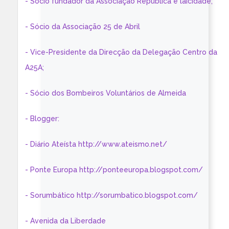
- Sócio fundador da Associação República e laicidade;
- Sócio da Associação 25 de Abril
- Vice-Presidente da Direcção da Delegação Centro da
A25A;
- Sócio dos Bombeiros Voluntários de Almeida
- Blogger:
- Diário Ateísta http://www.ateismo.net/
- Ponte Europa http://ponteeuropa.blogspot.com/
- Sorumbático http://sorumbatico.blogspot.com/
- Avenida da Liberdade