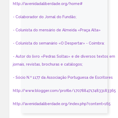
http://avenidadaliberdade.org/home#
- Colaborador do Jornal do Fundão;
- Colunista do mensário de Almeida «Praça Alta»
- Colunista do semanário «O Despertar» - Coimbra:
- Autor do livro «Pedras Soltas» e de diversos textos em
jornais, revistas, brochuras e catálogos;
- Sócio N.º 1177 da Associação Portuguesa de Escritores
http://www.blogger.com/profile/17078847174833183365
http://avenidadaliberdade.org/index.php?content=165