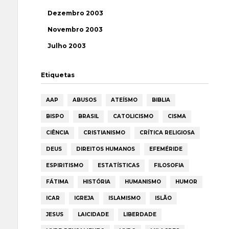
Dezembro 2003
Novembro 2003
Julho 2003
Etiquetas
AAP
ABUSOS
ATEÍSMO
BIBLIA
BISPO
BRASIL
CATOLICISMO
CISMA
CIÊNCIA
CRISTIANISMO
CRÍTICA RELIGIOSA
DEUS
DIREITOS HUMANOS
EFEMÉRIDE
ESPIRITISMO
ESTATÍSTICAS
FILOSOFIA
FÁTIMA
HISTÓRIA
HUMANISMO
HUMOR
ICAR
IGREJA
ISLAMISMO
ISLÃO
JESUS
LAICIDADE
LIBERDADE