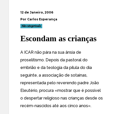
12 de Janeiro, 2006
Por Carlos Esperança
Não categorizado
Escondam as crianças
A ICAR não pára na sua ânsia de
proselitismo. Depois da pastoral do
embrião e da teologia da pílula do dia
seguinte, a associação de sotainas,
representada pelo reverendo padre João
Eleutério, procura
«mostrar que é possível
o despertar religioso nas crianças desde os
recém-nascidos até aos cinco anos».