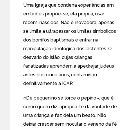
Uma Igreja que condena experiências em
embriões propõe-se, ela própria, usar
recém-nascidos. Não é inovadora, apenas
se limita a ultrapassar os limites simbólicos
dos borrifos baptismais e entrar na
manipulação ideológica dos lactentes. O
desvario do islão, cujas crianças
fanatizadas aprendem a apedrejar judeus
antes dos cinco anos, contaminou
definitivamente a ICAR.
«De pequenino se torce o pepino», que é
como quem diz: apropria-te da vontade de
uma criança e faz dela um beato. Não
deixar crescer sem inocular o veneno da fé