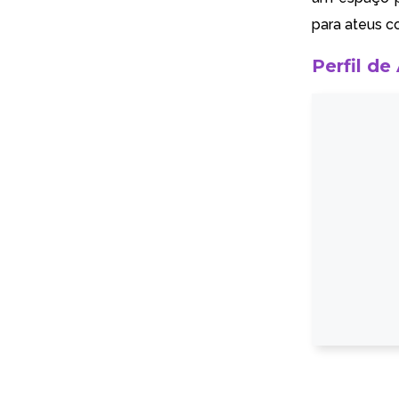
para ateus c
Perfil de