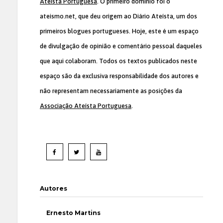
Ateísta Portuguesa
. O primeiro domínio foi o
ateismo.net, que deu origem ao Diário Ateísta, um dos
primeiros blogues portugueses. Hoje, este é um espaço
de divulgação de opinião e comentário pessoal daqueles
que aqui colaboram. Todos os textos publicados neste
espaço são da exclusiva responsabilidade dos autores e
não representam necessariamente as posições da
Associação Ateísta Portuguesa
.
Autores
Ernesto Martins