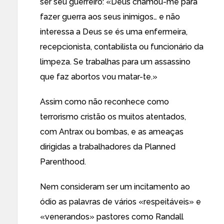
ser seu guerreiro: «Deus chamou-me para
fazer guerra aos seus inimigos… e não
interessa a Deus se és uma enfermeira,
recepcionista, contabilista ou funcionário da
limpeza. Se trabalhas para um assassino
que faz abortos vou matar-te.»
Assim
como não reconhece como
terrorismo cristão
os muitos atentados,
com Antrax
ou bombas, e
as ameaças
dirigidas
a trabalhadores da Planned
Parenthood.
Nem consideram ser um incitamento ao
ódio as palavras de vários «respeitáveis» e
«venerandos» pastores como
Randall