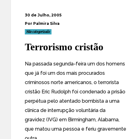
30 de Julho, 2005
Por Palmira Silva
Não categorizado
Terrorismo cristão
Na passada segunda-feira um dos homens
que já foi um dos mais
procurados
criminosos norte americanos
, o terrorista
cristão Eric Rudolph
foi condenado a prisão
perpétua
pelo atentado bombista a uma
clínica de interrupção voluntária da
gravidez (IVG) em Birmingham, Alabama,
que matou uma pessoa e feriu gravemente
outra.