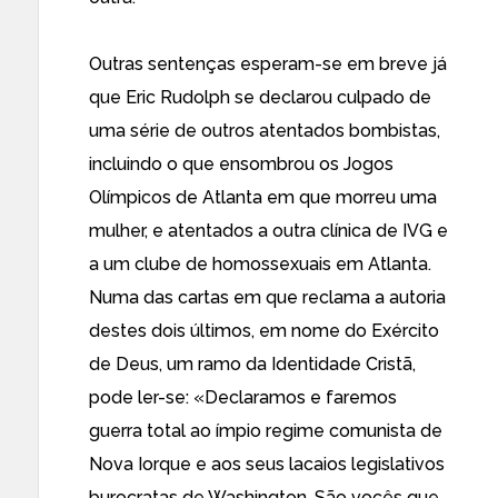
Outras sentenças
esperam-se em breve já
que Eric Rudolph se declarou culpado de
uma série de outros atentados bombistas,
incluindo o que ensombrou os Jogos
Olímpicos de Atlanta em que morreu uma
mulher, e atentados a outra clínica de IVG e
a um clube de homossexuais em Atlanta.
Numa das cartas em que reclama a autoria
destes dois últimos, em nome do Exército
de Deus, um ramo da Identidade Cristã,
pode ler-se: «Declaramos e faremos
guerra total ao ímpio regime comunista de
Nova Iorque e aos seus lacaios legislativos
burocratas de Washington. São vocês que