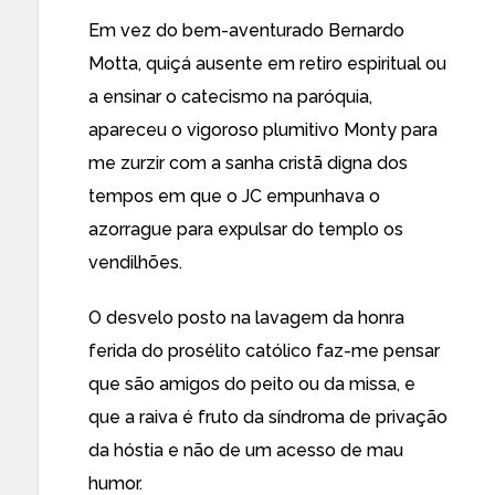
Em vez do bem-aventurado Bernardo
Motta, quiçá ausente em retiro espiritual ou
a ensinar o catecismo na paróquia,
apareceu o vigoroso plumitivo Monty para
me zurzir com a sanha cristã digna dos
tempos em que o JC empunhava o
azorrague para expulsar do templo os
vendilhões.
O desvelo posto na lavagem da honra
ferida do prosélito católico faz-me pensar
que são amigos do peito ou da missa, e
que a raiva é fruto da síndroma de privação
da hóstia e não de um acesso de mau
humor.