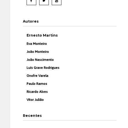
Autores
Ernesto Martins
Eva Monteiro
João Monteiro
João Nascimento
Luís Grave Rodrigues
Onofre Varela
Paulo Ramos
Ricardo Alves
Vítor Julião
Recentes