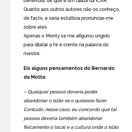
benévola, de que é um talibã da ICAR.
Quanto aos outros autores não os conheço,
de facto, e seria estultícia pronunciar-me
sobre eles.
Apenas o Monty se me afigurou ungido
para dilatar a fé e crente na palavra do
mestre.
Eis alguns pensamentos do Bernardo
da Motta
:
– Qualquer pessoa deveria poder
abandonar o Islão se o quisesse fazer.
Contudo, nesse caso, eu concordo que tal
pessoa deveria também abandonar
fisicamente o local e a cultura onde o Islão