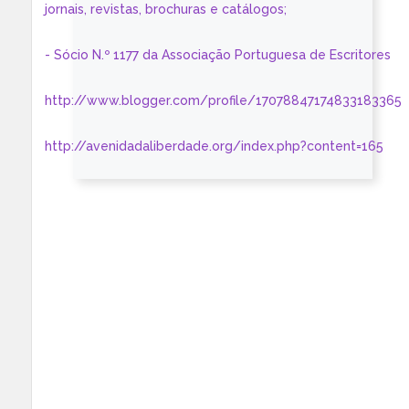
jornais, revistas, brochuras e catálogos;
- Sócio N.º 1177 da Associação Portuguesa de Escritores
http://www.blogger.com/profile/17078847174833183365
http://avenidadaliberdade.org/index.php?content=165