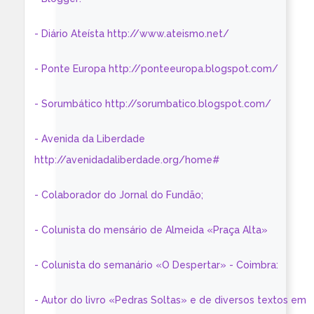
- Diário Ateísta http://www.ateismo.net/
- Ponte Europa http://ponteeuropa.blogspot.com/
- Sorumbático http://sorumbatico.blogspot.com/
- Avenida da Liberdade
http://avenidadaliberdade.org/home#
- Colaborador do Jornal do Fundão;
- Colunista do mensário de Almeida «Praça Alta»
- Colunista do semanário «O Despertar» - Coimbra:
- Autor do livro «Pedras Soltas» e de diversos textos em