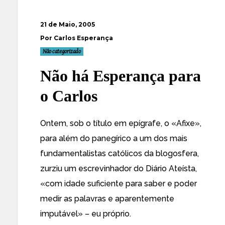
21 de Maio, 2005
Por Carlos Esperança
Não categorizado
Não há Esperança para
o Carlos
Ontem, sob o título em epígrafe, o «
Afixe
»,
para além do panegírico a um dos mais
fundamentalistas católicos da blogosfera,
zurziu um escrevinhador do Diário Ateísta,
«
com idade suficiente para saber e poder
medir as palavras e aparentemente
imputável»
– eu próprio.