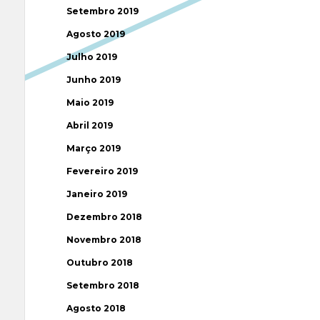
Setembro 2019
Agosto 2019
Julho 2019
Junho 2019
Maio 2019
Abril 2019
Março 2019
Fevereiro 2019
Janeiro 2019
Dezembro 2018
Novembro 2018
Outubro 2018
Setembro 2018
Agosto 2018