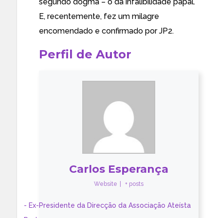
segundo dogma – o da infalibilidade papal.
E, recentemente, fez um milagre
encomendado e confirmado por JP2.
Perfil de Autor
Carlos Esperança
Website
|
+ posts
- Ex-Presidente da Direcção da Associação Ateísta