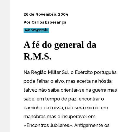
26 de Novembro, 2004
Por Carlos Esperança
Não categorizado
A fé do general da
R.M.S.
Na Região Militar Sul, o Exército português
pode falhar o alvo, mas acerta na hóstia;
talvez não saiba orientar-se na guerra mas
sabe, em tempo de paz, encontrar o
caminho da missa; não será exímio em
manobras mas é insuperável em
«Encontros Jubilares». Antigamente os