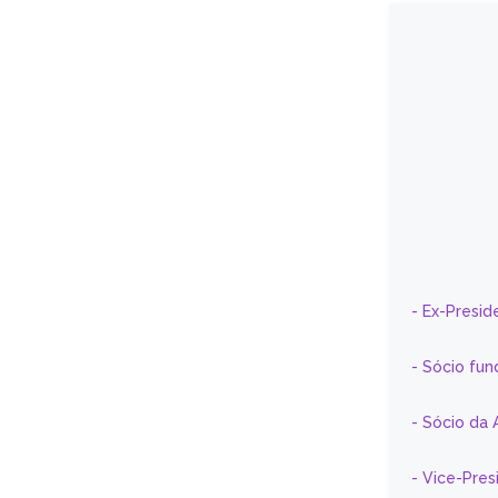
- Ex-Presid
- Sócio fun
- Sócio da 
- Vice-Pre