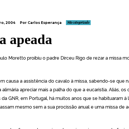
ro, 2004
Por Carlos Esperança
Não categorizado
a apeada
aulo Moretto proibiu o padre Dirceu Rigo de rezar a missa 
m causa a assistência do cavalo à missa, sabendo-se que 
 alimária apreciar mais a palha do que a eucaristia. Aliás, os 
 da GNR, em Portugal, há muitos anos que se habituaram à li
 passam mesmo sem a sua procissão anual e uma missa de 