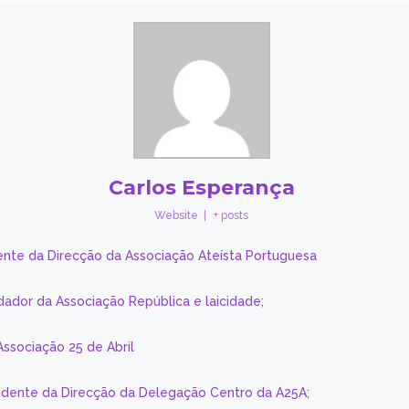
Carlos Esperança
Website
|
+ posts
ente da Direcção da Associação Ateísta Portuguesa
dador da Associação República e laicidade;
Associação 25 de Abril
sidente da Direcção da Delegação Centro da A25A;