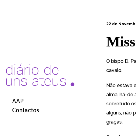
22 de Novemb
Miss
O bispo
D. P
cavalo.
Não estava e
alma, há-de a
AAP
sobretudo os
Contactos
alguns, não
graças.