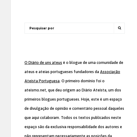
O Diário de uns ateus
é o blogue de uma comunidade de
ateus e ateias portugueses fundadores da
Associação
Ateísta Portuguesa
. O primeiro domínio foi o
ateismo.net, que deu origem ao Diário Ateísta, um dos
primeiros blogues portugueses. Hoje, este é um espaço
de divulgação de opinião e comentário pessoal daqueles
que aqui colaboram. Todos os textos publicados neste
espaço são da exclusiva responsabilidade dos autores e
não representam necessariamente as posições da