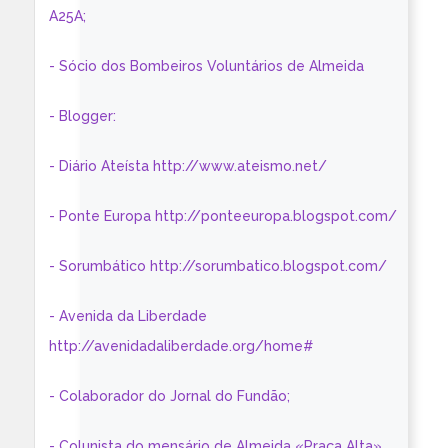
A25A;
- Sócio dos Bombeiros Voluntários de Almeida
- Blogger:
- Diário Ateísta http://www.ateismo.net/
- Ponte Europa http://ponteeuropa.blogspot.com/
- Sorumbático http://sorumbatico.blogspot.com/
- Avenida da Liberdade
http://avenidadaliberdade.org/home#
- Colaborador do Jornal do Fundão;
- Colunista do mensário de Almeida «Praça Alta»