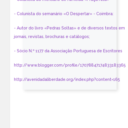
- Colunista do semanário «O Despertar» - Coimbra:
- Autor do livro «Pedras Soltas» e de diversos textos em
jornais, revistas, brochuras e catálogos;
- Sócio N.º 1177 da Associação Portuguesa de Escritores
http://www.blogger.com/profile/17078847174833183365
http://avenidadaliberdade.org/index.php?content=165