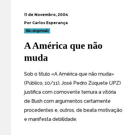
11 de Novembro, 2004
Por Carlos Esperança
Não categorizado
A América que não
muda
Sob o título
«A América que não muda»
(Público, 10/11), José Pedro Zúquete (JPZ)
justifica com comovente ternura a vitória
de Bush com argumentos certamente
procedentes e, outros, de beata motivação
e manifesta debilidade.