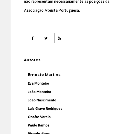
não representam necessariamente as posições da
Associação Ateísta Portuguesa
.
Autores
Ernesto Martins
Eva Monteiro
João Monteiro
João Nascimento
Luís Grave Rodrigues
Onofre Varela
Paulo Ramos
Ricardo Alves