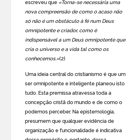
escreveu que
«Torna-se necessária uma
nova compreensão de como o acaso não
só não é um obstáculo à fé num Deus
omnipotente e criador, como é
indispensável a um Deus omnipotente que
cria o universo e a vida tal como os
conhecemos.»
(2)
Uma ideia central do cristianismo é que um
ser omnipotente e inteligente planeou isto
tudo. Esta premissa atravessa toda a
concepção cristã do mundo e de como o
podemos perceber. Na epistemologia,
presumem que qualquer evidência de
organização e funcionalidade é indicativa
desse propósito e, portanto, dessa