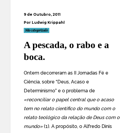
9 de Outubro, 2011
Por Ludwig Krippahl
Não categorizado
A pescada, o rabo e a
boca.
Ontem decorreram as II Jornadas Fé e
Ciência, sobre “Deus, Acaso e
Determinismo” e o problema de
«reconciliar o papel central que o acaso
tem no relato científico do mundo com o
relato teológico da relação de Deus com o
mundo»
(1). A propósito, o Alfredo Dinis