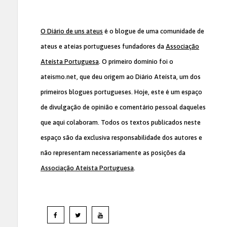
O Diário de uns ateus
é o blogue de uma comunidade de
ateus e ateias portugueses fundadores da
Associação
Ateísta Portuguesa
. O primeiro domínio foi o
ateismo.net, que deu origem ao Diário Ateísta, um dos
primeiros blogues portugueses. Hoje, este é um espaço
de divulgação de opinião e comentário pessoal daqueles
que aqui colaboram. Todos os textos publicados neste
espaço são da exclusiva responsabilidade dos autores e
não representam necessariamente as posições da
Associação Ateísta Portuguesa
.