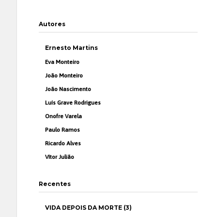
Autores
Ernesto Martins
Eva Monteiro
João Monteiro
João Nascimento
Luís Grave Rodrigues
Onofre Varela
Paulo Ramos
Ricardo Alves
Vítor Julião
Recentes
VIDA DEPOIS DA MORTE (3)