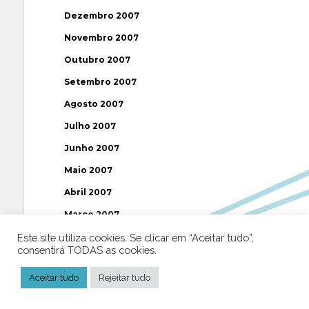
Dezembro 2007
Novembro 2007
Outubro 2007
Setembro 2007
Agosto 2007
Julho 2007
Junho 2007
Maio 2007
Abril 2007
Março 2007
Fevereiro 2007
Este site utiliza cookies. Se clicar em “Aceitar tudo”,
consentirá TODAS as cookies.
Janeiro 2007
Aceitar tudo
Rejeitar tudo
Dezembro 2006
Novembro 2006