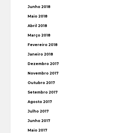
Junho 2018
Maio 2018
Abril 2018
Março 2018
Fevereiro 2018
Janeiro 2018
Dezembro 2017
Novembro 2017
Outubro 2017
Setembro 2017
Agosto 2017
Julho 2017
Junho 2017
Maio 2017