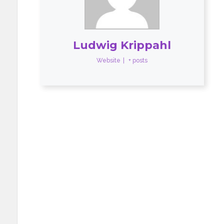
Ludwig Krippahl
Website
|
+ posts