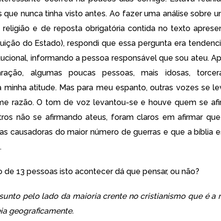
que nunca tinha visto antes. Ao fazer uma análise sobre 
 religião e de reposta obrigatória contida no texto aprese
tuição do Estado), respondi que essa pergunta era tendenci
itucional, informando a pessoa responsável que sou ateu. Ap
aração, algumas poucas pessoas, mais idosas, torce
 minha atitude. Mas para meu espanto, outras vozes se l
me razão. O tom de voz levantou-se e houve quem se afi
os não se afirmando ateus, foram claros em afirmar que 
as causadoras do maior número de guerras e que a bíblia e
.
 de 13 pessoas isto acontecer dá que pensar, ou não?
sunto pelo lado da maioria crente no cristianismo que é a
ia geograficamente.