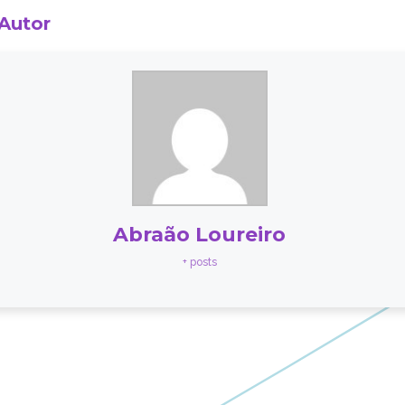
 Autor
Abraão Loureiro
+ posts