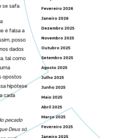
 se safa.
Fevereiro 2026
Janeiro 2026
ra
Dezembro 2025
e é falsa a
Novembro 2025
assim, posso
Outubro 2025
m nos dados
a, tal como
Setembro 2025
r uma
Agosto 2025
os opostos
Julho 2025
ssa hipótese
Junho 2025
ra cada
Maio 2025
Abril 2025
Março 2025
 do pecado
Fevereiro 2025
que Deus só
Janeiro 2025