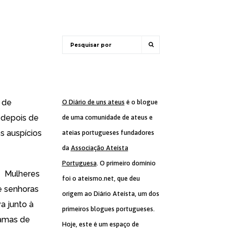
a de
O Diário de uns ateus
é o blogue
 depois de
de uma comunidade de ateus e
s auspícios
ateias portugueses fundadores
da
Associação Ateísta
Portuguesa
. O primeiro domínio
de Mulheres
foi o ateismo.net, que deu
e senhoras
origem ao Diário Ateísta, um dos
a junto à
primeiros blogues portugueses.
camas de
Hoje, este é um espaço de