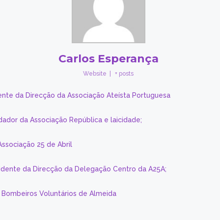
Carlos Esperança
Website
|
+ posts
ente da Direcção da Associação Ateísta Portuguesa
dador da Associação República e laicidade;
Associação 25 de Abril
sidente da Direcção da Delegação Centro da A25A;
s Bombeiros Voluntários de Almeida