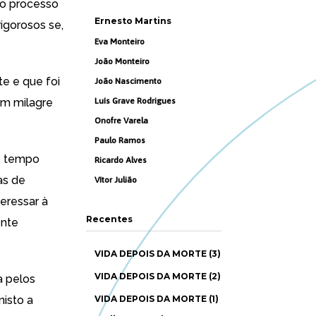
vo processo
Ernesto Martins
igorosos se,
Eva Monteiro
João Monteiro
te e que foi
João Nascimento
um milagre
Luís Grave Rodrigues
Onofre Varela
Paulo Ramos
o tempo
Ricardo Alves
as de
Vítor Julião
eressar à
Recentes
ente
VIDA DEPOIS DA MORTE (3)
VIDA DEPOIS DA MORTE (2)
a pelos
nisto a
VIDA DEPOIS DA MORTE (1)