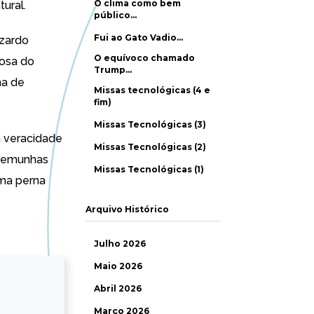
O clima como bem
tural.
público…
Fui ao Gato Vadio…
izardo
O equívoco chamado
posa do
Trump…
ha de
Missas tecnológicas (4 e
fim)
Missas Tecnológicas (3)
a veracidade
Missas Tecnológicas (2)
stemunhas
Missas Tecnológicas (1)
uma perna
Arquivo Histórico
Julho 2026
Maio 2026
Abril 2026
Março 2026